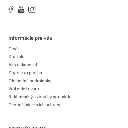
s
u
Informácie pre vás
O nás
Kontakt
Ako nakupovať
Doprava a platba
Obchodné podmienky
Vrátenie tovaru
Reklamačný a záručný poriadok
Osobné údaje a ich ochrana