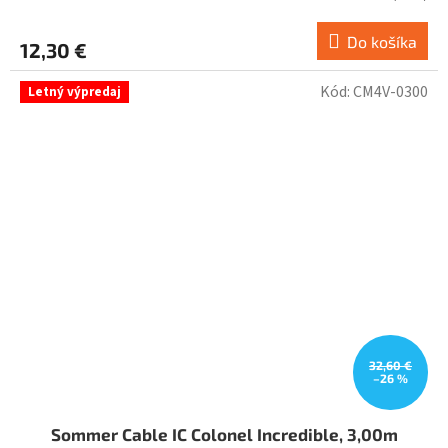
Do košíka
12,30 €
Kód:
CM4V-0300
Letný výpredaj
32,60 €
–26 %
Sommer Cable IC Colonel Incredible, 3,00m