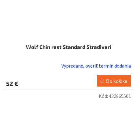
Wolf Chin rest Standard Stradivari
Vypredané, overiť termín dodania
Do košíka
52 €
Kód:
432865501