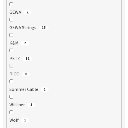
GEWA
2
GEWA Strings
15
K&M
2
PETZ
12
RICO
0
Sommer Cable
1
Wittner
1
Wolf
1