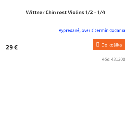
Wittner Chin rest Violins 1/2 - 1/4
Vypredané, overiť termín dodania
Do košíka
29 €
Kód:
431300