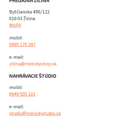
PREDAJŇA ŽILINA
Bytčianska 490/122
010 03 Žilina
MAPA
mobil:
0905 170 297
e-mail:
zilina@melodyshop.sk
NAHRÁVACIE ŠTÚDIO
mobil:
0949 505 101
e-mail:
studio@melodystudio.sk