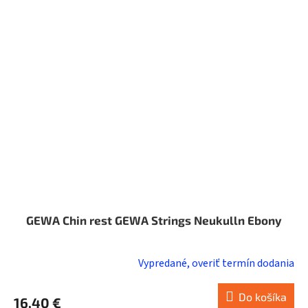
GEWA Chin rest GEWA Strings Neukulln Ebony
Vypredané, overiť termín dodania
Do košíka
16,40 €