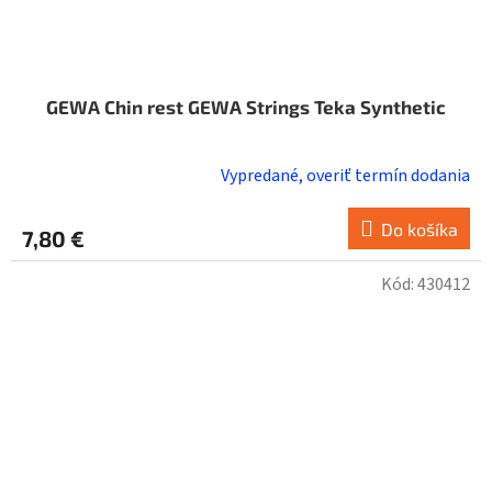
GEWA Chin rest GEWA Strings Teka Synthetic
Vypredané, overiť termín dodania
Do košíka
7,80 €
Kód:
430412