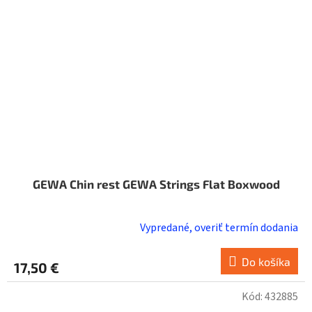
GEWA Chin rest GEWA Strings Flat Boxwood
Vypredané, overiť termín dodania
Do košíka
17,50 €
Kód:
432885