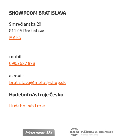
SHOWROOM BRATISLAVA
Smrečianska 20
811 05 Bratislava
MAPA
mobil:
0905 622 898
e-mail:
bratislava@melodyshop.sk
Hudební nástroje Česko
Hudební nástroje