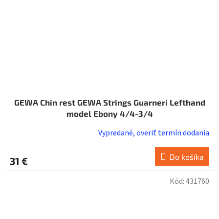
GEWA Chin rest GEWA Strings Guarneri Lefthand
model Ebony 4/4-3/4
Vypredané, overiť termín dodania
Do košíka
31 €
Kód:
431760