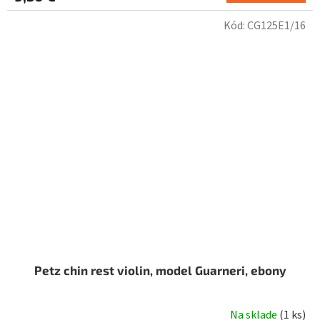
Kód:
CG125E1/16
Petz chin rest violin, model Guarneri, ebony
Na sklade
(
1 ks
)