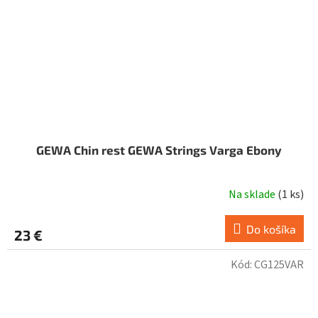
GEWA Chin rest GEWA Strings Varga Ebony
Na sklade
(
1 ks
)
Do košíka
23 €
Kód:
CG125VAR