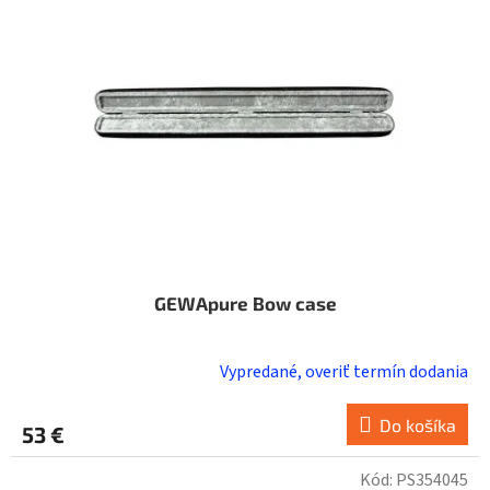
GEWApure Bow case
Vypredané, overiť termín dodania
Do košíka
53 €
Kód:
PS354045