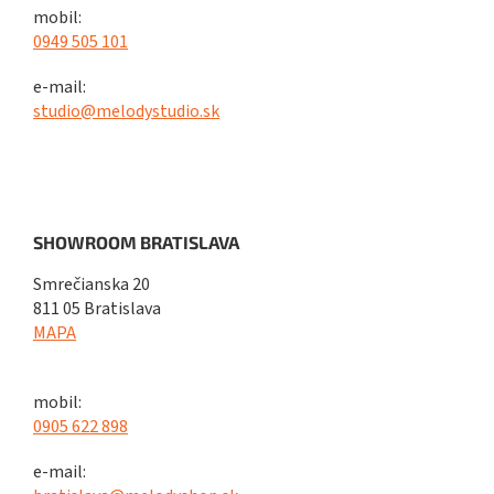
mobil:
0949 505 101
e-mail:
studio@melodystudio.sk
SHOWROOM BRATISLAVA
Smrečianska 20
811 05 Bratislava
MAPA
mobil:
0905 622 898
e-mail: