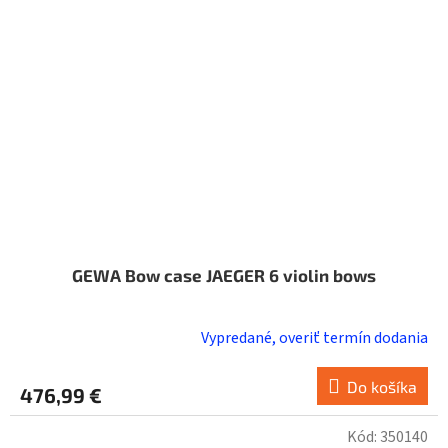
GEWA Bow case JAEGER 6 violin bows
Vypredané, overiť termín dodania
Do košíka
476,99 €
Kód:
350140