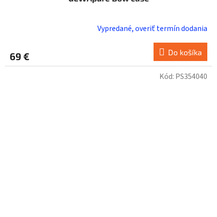
Vypredané, overiť termín dodania
Do košíka
69 €
Kód:
PS354040