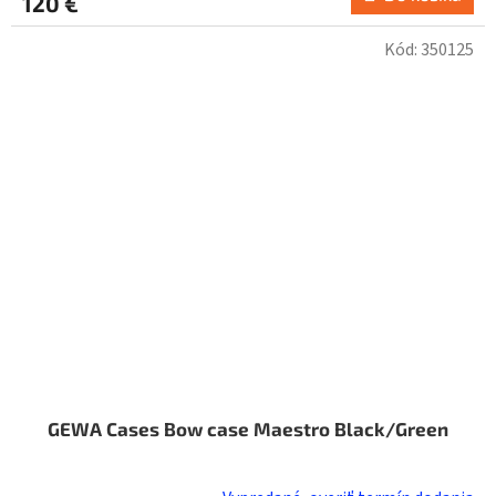
120 €
Kód:
350125
GEWA Cases Bow case Maestro Black/Green