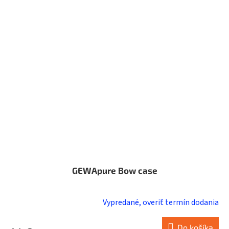
GEWApure Bow case
Vypredané, overiť termín dodania
Do košíka