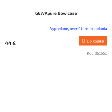
GEWApure Bow case
Vypredané, overiť termín dodania
Do košíka
44 €
Kód:
351551