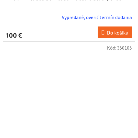
Vypredané, overiť termín dodania
Do košíka
100 €
Kód:
350105