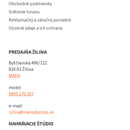
Obchodné podmienky
Vrátenie tovaru
Reklamačný a záručný poriadok
Osobné údaje a ich ochrana
PREDAJŇA ŽILINA
Bytčianska 490/122
010 03 Žilina
MAPA
mobil:
0905 170 297
e-mail:
zilina@melodyshop.sk
NAHRÁVACIE ŠTÚDIO