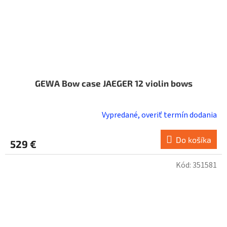
GEWA Bow case JAEGER 12 violin bows
Vypredané, overiť termín dodania
Do košíka
529 €
Kód:
351581