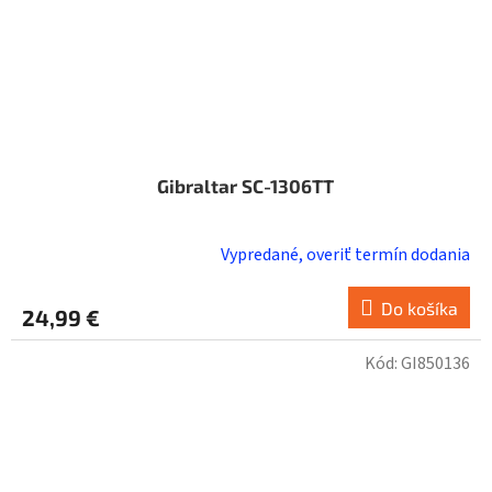
Gibraltar SC-1306TT
Vypredané, overiť termín dodania
Do košíka
24,99 €
Kód:
GI850136