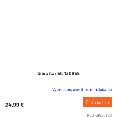
Gibraltar SC-1308SS
Vypredané, overiť termín dodania
Do košíka
24,99 €
Kód:
GI850138