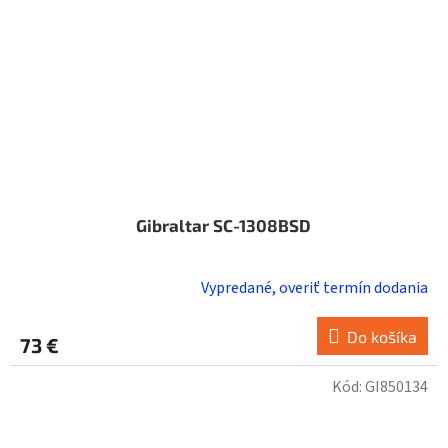
Gibraltar SC-1308BSD
Vypredané, overiť termín dodania
Do košíka
73 €
Kód:
GI850134