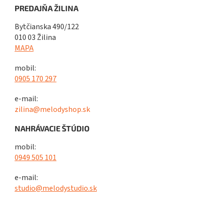
PREDAJŇA ŽILINA
Bytčianska 490/122
010 03 Žilina
MAPA
mobil:
0905 170 297
e-mail:
zilina@melodyshop.sk
NAHRÁVACIE ŠTÚDIO
mobil:
0949 505 101
e-mail:
studio@melodystudio.sk