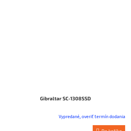
Gibraltar SC-1308SSD
Vypredané, overiť termín dodania
Do košíka