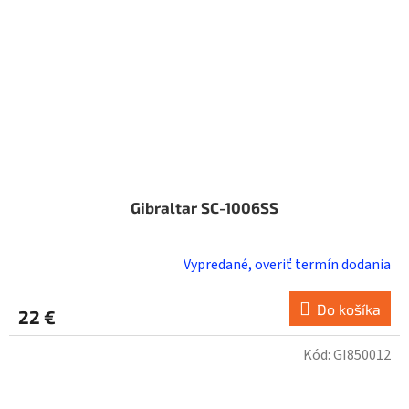
Gibraltar SC-1006SS
Vypredané, overiť termín dodania
Do košíka
22 €
Kód:
GI850012