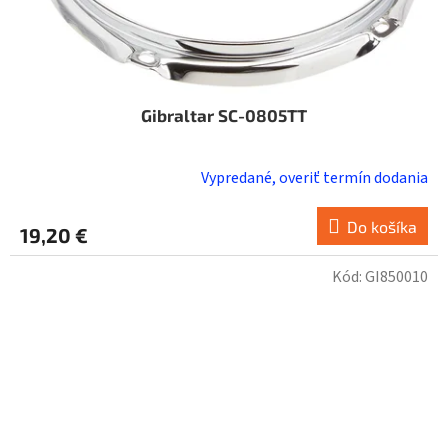
Gibraltar SC-0805TT
Vypredané, overiť termín dodania
Do košíka
19,20 €
Kód:
GI850010