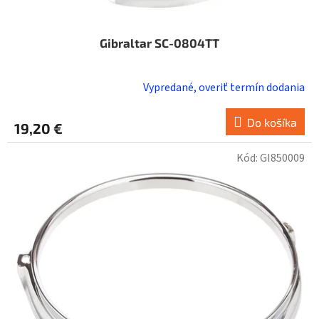
Gibraltar SC-0804TT
Vypredané, overiť termín dodania
Do košíka
19,20 €
Kód:
GI850009