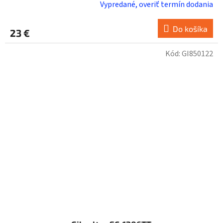
Vypredané, overiť termín dodania
Do košíka
23 €
Kód:
GI850122