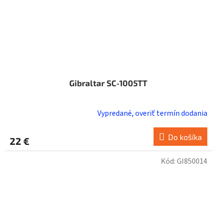
Gibraltar SC-1005TT
Vypredané, overiť termín dodania
Do košíka
22 €
Kód:
GI850014