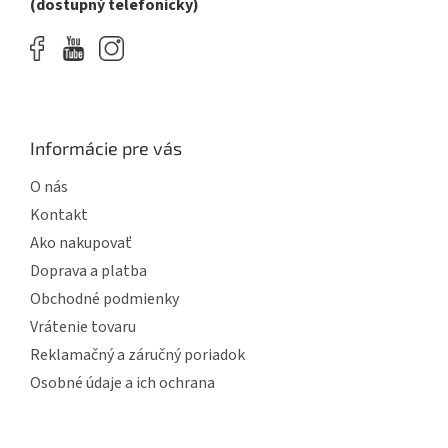
(dostupný telefonicky)
s
u
Informácie pre vás
O nás
Kontakt
Ako nakupovať
Doprava a platba
Obchodné podmienky
Vrátenie tovaru
Reklamačný a záručný poriadok
Osobné údaje a ich ochrana