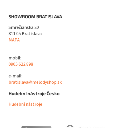
SHOWROOM BRATISLAVA
Smrečianska 20
811 05 Bratislava
MAPA
mobil:
0905 622 898
e-mail:
bratislava@melodyshop.sk
Hudební nástroje Česko
Hudební nástroje