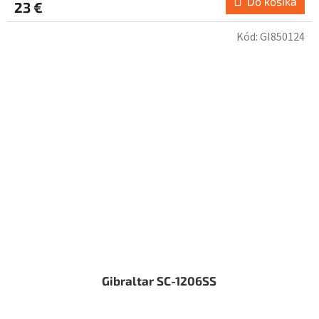
Do košíka
23 €
Kód:
GI850124
Gibraltar SC-1206SS