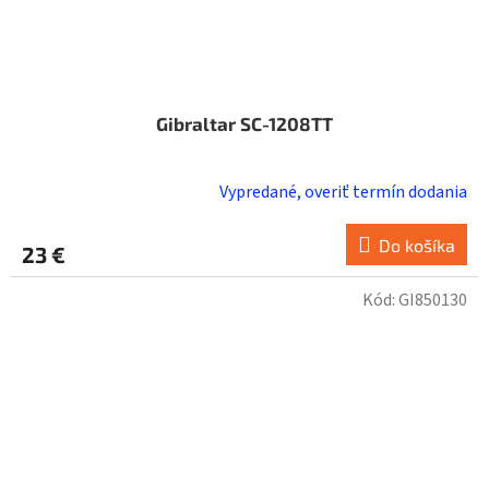
Gibraltar SC-1208TT
Vypredané, overiť termín dodania
Do košíka
23 €
Kód:
GI850130