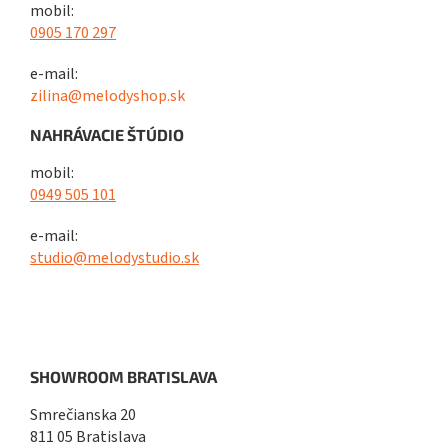
mobil:
0905 170 297
e-mail:
zilina@melodyshop.sk
NAHRÁVACIE ŠTÚDIO
mobil:
0949 505 101
e-mail:
studio@melodystudio.sk
SHOWROOM BRATISLAVA
Smrečianska 20
811 05 Bratislava