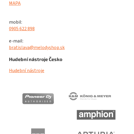
MAPA
mobil:
0905 622 898
e-mail:
bratislava@melodyshop.sk
Hudební nástroje Česko
Hudební nástroje