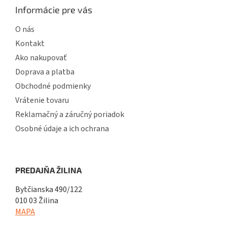
Informácie pre vás
O nás
Kontakt
Ako nakupovať
Doprava a platba
Obchodné podmienky
Vrátenie tovaru
Reklamačný a záručný poriadok
Osobné údaje a ich ochrana
PREDAJŇA ŽILINA
Bytčianska 490/122
010 03 Žilina
MAPA