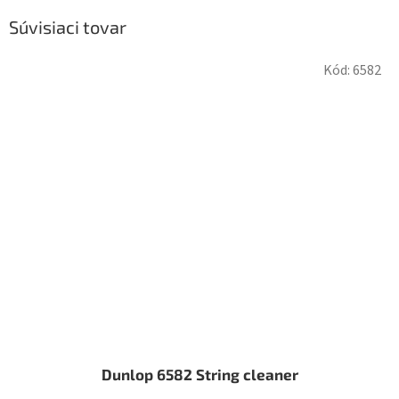
Súvisiaci tovar
Kód:
6582
Dunlop 6582 String cleaner