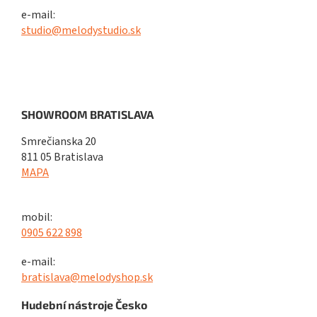
e-mail:
studio@melodystudio.sk
SHOWROOM BRATISLAVA
Smrečianska 20
811 05 Bratislava
MAPA
mobil:
0905 622 898
e-mail:
bratislava@melodyshop.sk
Hudební nástroje Česko