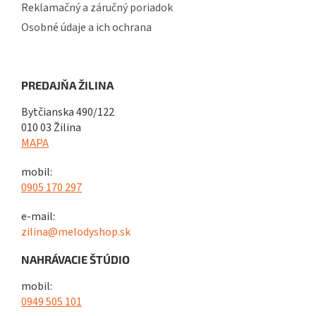
Reklamačný a záručný poriadok
Osobné údaje a ich ochrana
PREDAJŇA ŽILINA
Bytčianska 490/122
010 03 Žilina
MAPA
mobil:
0905 170 297
e-mail:
zilina@melodyshop.sk
NAHRÁVACIE ŠTÚDIO
mobil:
0949 505 101