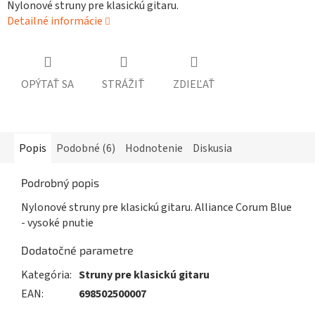
Nylonové struny pre klasickú gitaru.
Detailné informácie
OPÝTAŤ SA
STRÁŽIŤ
ZDIEĽAŤ
Popis
Podobné (6)
Hodnotenie
Diskusia
Podrobný popis
Nylonové struny pre klasickú gitaru. Alliance Corum Blue
- vysoké pnutie
Dodatočné parametre
Kategória
:
Struny pre klasickú gitaru
EAN
:
698502500007