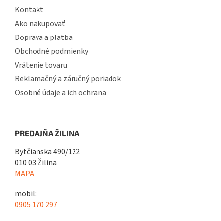
Kontakt
Ako nakupovať
Doprava a platba
Obchodné podmienky
Vrátenie tovaru
Reklamačný a záručný poriadok
Osobné údaje a ich ochrana
PREDAJŇA ŽILINA
Bytčianska 490/122
010 03 Žilina
MAPA
mobil:
0905 170 297