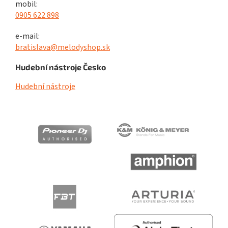
mobil:
0905 622 898
e-mail:
bratislava@melodyshop.sk
Hudební nástroje Česko
Hudební nástroje