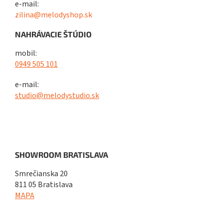
e-mail:
zilina@melodyshop.sk
NAHRÁVACIE ŠTÚDIO
mobil:
0949 505 101
e-mail:
studio@melodystudio.sk
SHOWROOM BRATISLAVA
Smrečianska 20
811 05 Bratislava
MAPA