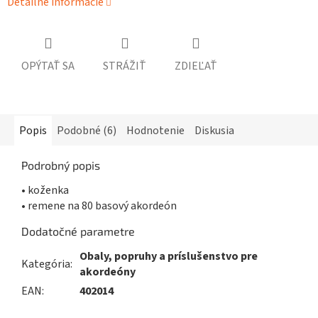
Detailné informácie
OPÝTAŤ SA
STRÁŽIŤ
ZDIEĽAŤ
Popis
Podobné (6)
Hodnotenie
Diskusia
Podrobný popis
• koženka
• remene na 80 basový akordeón
Dodatočné parametre
Obaly, popruhy a príslušenstvo pre
Kategória
:
akordeóny
EAN
:
402014