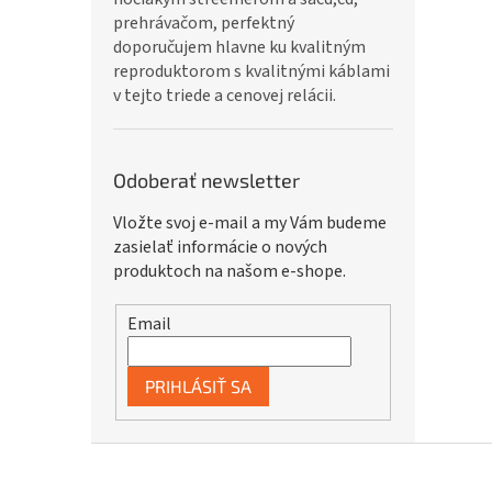
prehrávačom, perfektný
doporučujem hlavne ku kvalitným
reproduktorom s kvalitnými káblami
v tejto triede a cenovej relácii.
Odoberať newsletter
Vložte svoj e-mail a my Vám budeme
zasielať informácie o nových
produktoch na našom e-shope.
Email
PRIHLÁSIŤ SA
Z
á