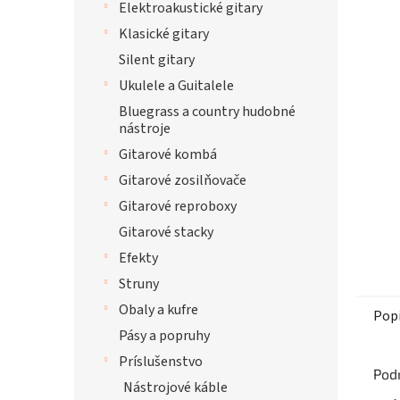
Elektroakustické gitary
Klasické gitary
Silent gitary
Ukulele a Guitalele
Bluegrass a country hudobné
nástroje
Gitarové kombá
Gitarové zosilňovače
Gitarové reproboxy
Gitarové stacky
Efekty
Struny
Obaly a kufre
Pop
Pásy a popruhy
Príslušenstvo
Pod
Nástrojové káble