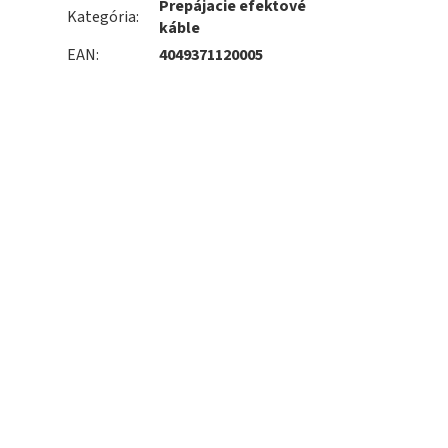
Prepájacie efektové
Kategória
:
káble
EAN
:
4049371120005