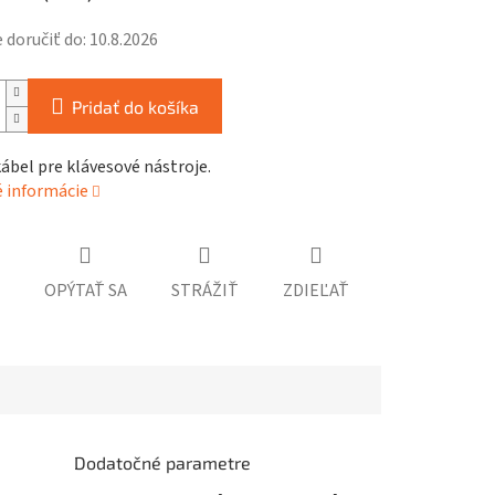
doručiť do:
10.8.2026
Pridať do košíka
ábel pre klávesové nástroje.
é informácie
OPÝTAŤ SA
STRÁŽIŤ
ZDIEĽAŤ
Dodatočné parametre