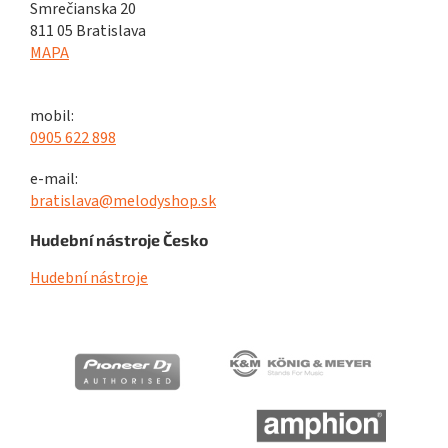
Smrečianska 20
811 05 Bratislava
MAPA
mobil:
0905 622 898
e-mail:
bratislava@melodyshop.sk
Hudební nástroje Česko
Hudební nástroje