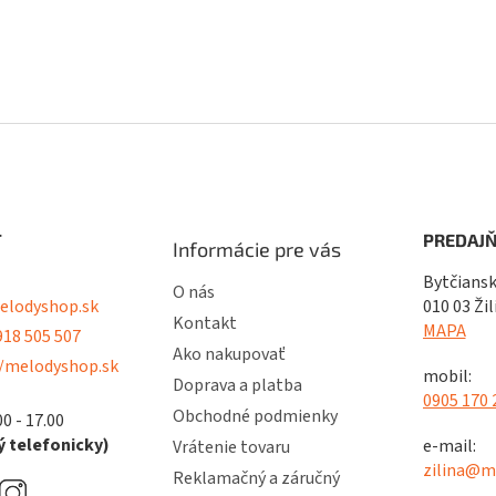
T
PREDAJŇ
Informácie pre vás
Bytčiansk
O nás
lodyshop.sk
010 03 Žil
Kontakt
MAPA
18 505 507
Ako nakupovať
/melodyshop.sk
mobil:
Doprava a platba
0905 170 
Obchodné podmienky
00 - 17.00
 telefonicky)
e-mail:
Vrátenie tovaru
zilina@m
Reklamačný a záručný