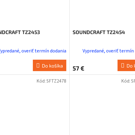
NDCRAFT TZ2453
SOUNDCRAFT TZ2454
Vypredané, overiť termín dodania
Vypredané, overiť termín
Do košíka
Do 
57 €
Kód:
SFTZ2478
Kód:
S