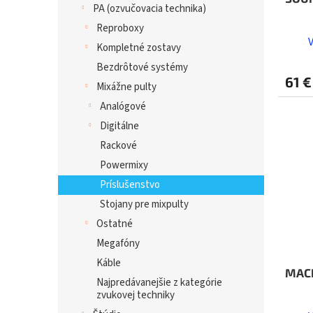
PA (ozvučovacia technika)
Reproboxy
Kompletné zostavy
Bezdrôtové systémy
61 €
Mixážne pulty
Analógové
Digitálne
Rackové
Powermixy
Príslušenstvo
Stojany pre mixpulty
Ostatné
Megafóny
Káble
MACK
Najpredávanejšie z kategórie
zvukovej techniky