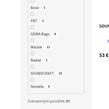
Bose
3
FBT
3
SOU
GEWA Bags
6
Mackie
11
53 €
Radial
1
SOUNDCRAFT
23
Yamaha
5
Zobrazených položiek:
57