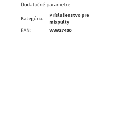
Dodatočné parametre
Príslušenstvo pre
Kategória
:
mixpulty
EAN
:
VAW37400