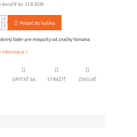
doručiť do:
11.8.2026
Pridať do košíka
dolný fader pre mixpulty od značky Yamaha.
é informácie
OPÝTAŤ SA
STRÁŽIŤ
ZDIEĽAŤ