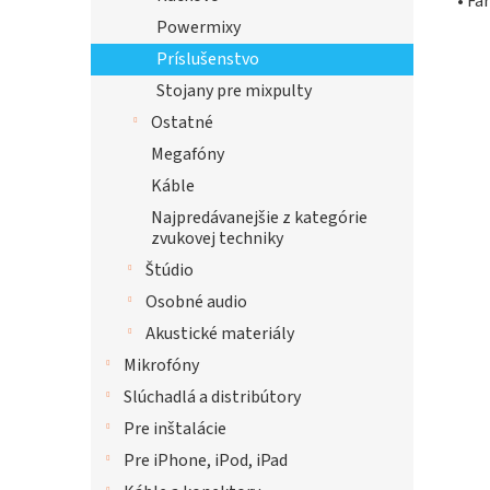
• Fa
Powermixy
Príslušenstvo
Stojany pre mixpulty
Ostatné
Megafóny
Káble
Najpredávanejšie z kategórie
zvukovej techniky
Štúdio
Osobné audio
Akustické materiály
Mikrofóny
Slúchadlá a distribútory
Pre inštalácie
Pre iPhone, iPod, iPad