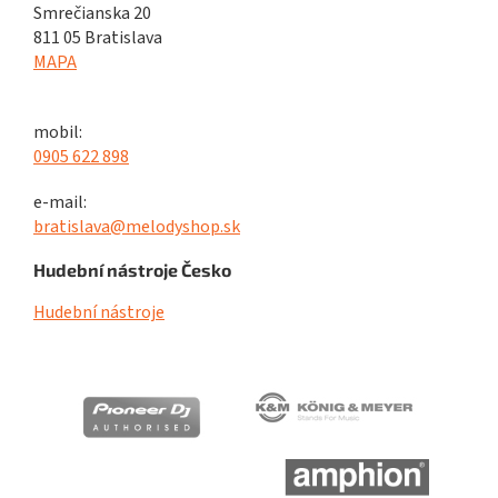
Smrečianska 20
811 05 Bratislava
MAPA
mobil:
0905 622 898
e-mail:
bratislava@melodyshop.sk
Hudební nástroje Česko
Hudební nástroje