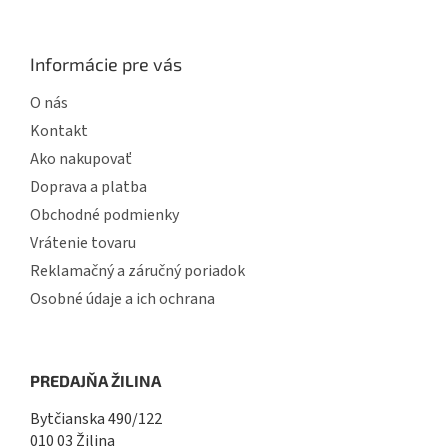
Informácie pre vás
O nás
Kontakt
Ako nakupovať
Doprava a platba
Obchodné podmienky
Vrátenie tovaru
Reklamačný a záručný poriadok
Osobné údaje a ich ochrana
PREDAJŇA ŽILINA
Bytčianska 490/122
010 03 Žilina