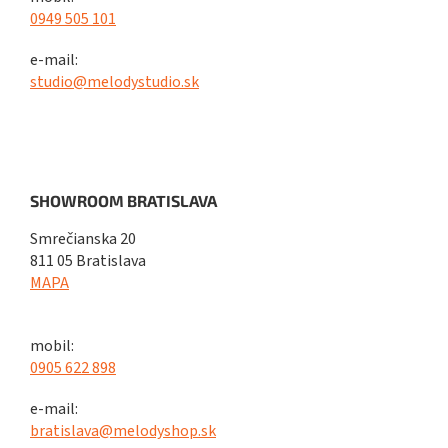
0949 505 101
e-mail:
studio@melodystudio.sk
SHOWROOM BRATISLAVA
Smrečianska 20
811 05 Bratislava
MAPA
mobil:
0905 622 898
e-mail:
bratislava@melodyshop.sk