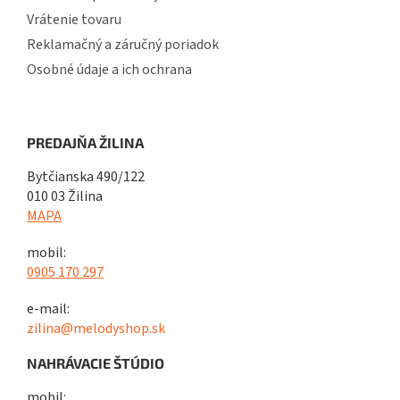
Vrátenie tovaru
Reklamačný a záručný poriadok
Osobné údaje a ich ochrana
PREDAJŇA ŽILINA
Bytčianska 490/122
010 03 Žilina
MAPA
mobil:
0905 170 297
e-mail:
zilina@melodyshop.sk
NAHRÁVACIE ŠTÚDIO
mobil: