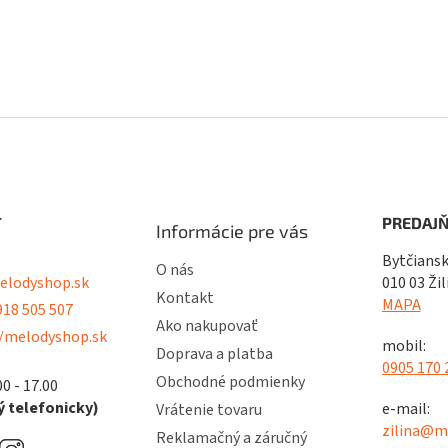
T
PREDAJŇ
Informácie pre vás
Bytčiansk
O nás
lodyshop.sk
010 03 Žil
Kontakt
MAPA
18 505 507
Ako nakupovať
/melodyshop.sk
mobil:
Doprava a platba
0905 170 
Obchodné podmienky
00 - 17.00
 telefonicky)
e-mail:
Vrátenie tovaru
zilina@m
Reklamačný a záručný