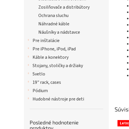
Zosilňovače a distribútory
Ochrana sluchu
Náhradné káble
Náušníky a nádstavce
Pre inštalácie
Pre iPhone, iPod, iPad
Káble a konektory
Stojany, stoličky a držiaky
Svetlo
19" rack, cases
Pódium
Hudobné nástroje pre deti
Súvis
Posledné hodnotenie
Letn
produktov