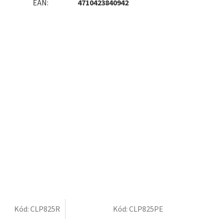
EAN
:
4710423840942
Kód:
CLP825R
Kód:
CLP825PE