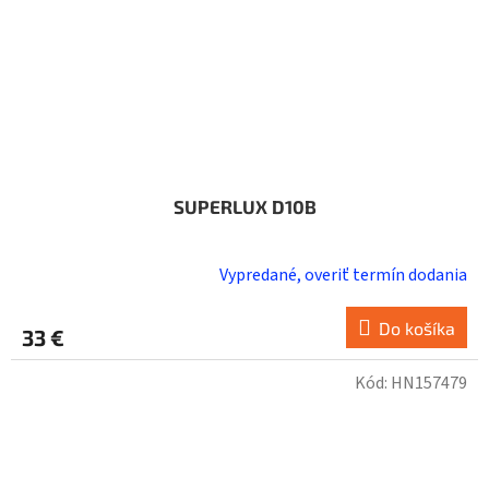
SUPERLUX D10B
Vypredané, overiť termín dodania
Do košíka
33 €
Kód:
HN157479