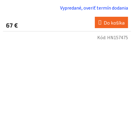
Vypredané, overiť termín dodania
Do košíka
67 €
Kód:
HN157475