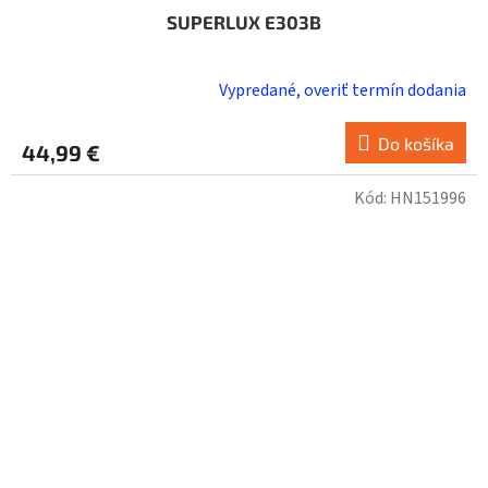
SUPERLUX E303B
Vypredané, overiť termín dodania
Do košíka
44,99 €
Kód:
HN151996