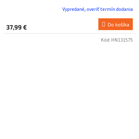
Vypredané, overiť termín dodania
Do košíka
37,99 €
Kód:
HN131575