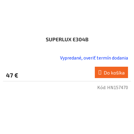
SUPERLUX E304B
Vypredané, overiť termín dodania
Do košíka
47 €
Kód:
HN157470