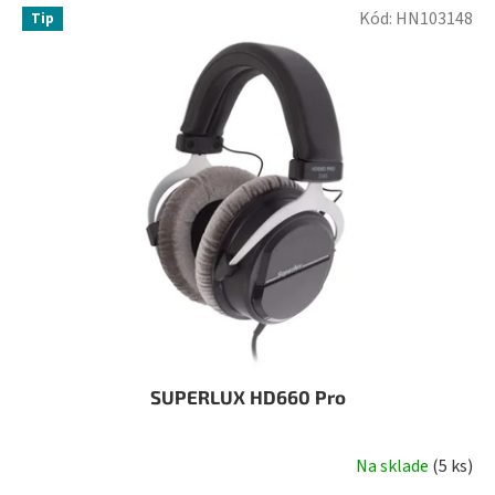
Kód:
HN103148
Tip
SUPERLUX HD660 Pro
Na sklade
(
5 ks
)