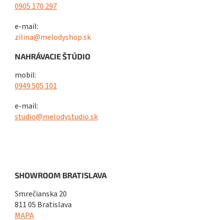
0905 170 297
e-mail:
zilina@melodyshop.sk
NAHRÁVACIE ŠTÚDIO
mobil:
0949 505 101
e-mail:
studio@melodystudio.sk
SHOWROOM BRATISLAVA
Smrečianska 20
811 05 Bratislava
MAPA