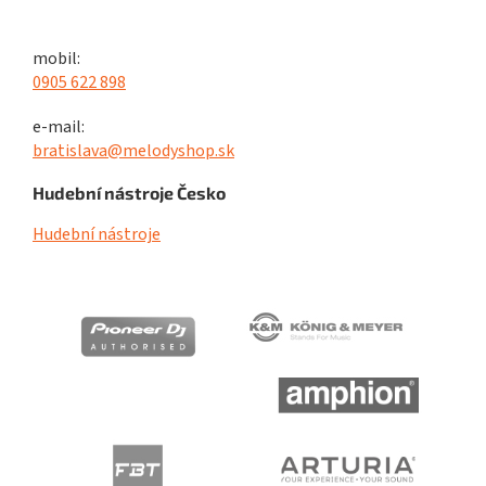
mobil:
0905 622 898
e-mail:
bratislava@melodyshop.sk
Hudební nástroje Česko
Hudební nástroje