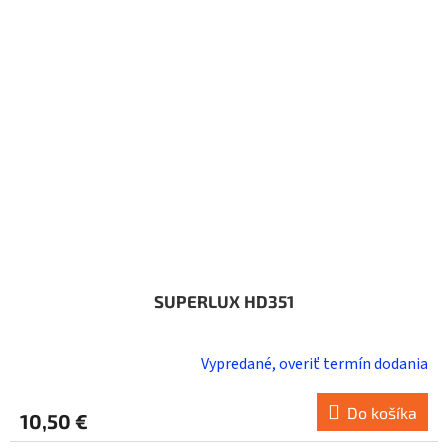
SUPERLUX HD351
Vypredané, overiť termín dodania
Do košíka
10,50 €