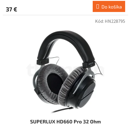
Do košíka
37 €
Kód:
HN228795
SUPERLUX HD660 Pro 32 Ohm