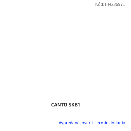
Kód:
HN236971
CANTO SKB1
Vypredané, overiť termín dodania