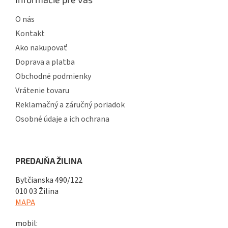
O nás
Kontakt
Ako nakupovať
Doprava a platba
Obchodné podmienky
Vrátenie tovaru
Reklamačný a záručný poriadok
Osobné údaje a ich ochrana
PREDAJŇA ŽILINA
Bytčianska 490/122
010 03 Žilina
MAPA
mobil: