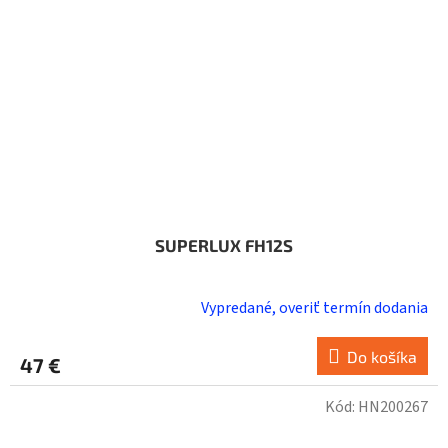
SUPERLUX FH12S
Vypredané, overiť termín dodania
Do košíka
47 €
Kód:
HN200267