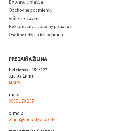
Doprava a platba
Obchodné podmienky
Vrátenie tovaru
Reklamačný a záručný poriadok
Osobné údaje a ich ochrana
PREDAJŇA ŽILINA
Bytčianska 490/122
010 03 Žilina
MAPA
mobil:
0905 170 297
e-mail:
zilina@melodyshop.sk
NAHRÁVACIE ŠTÚDIO