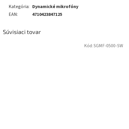
Kategória
:
Dynamické mikrofóny
EAN
:
4710423847125
Súvisiaci tovar
Kód:
SGMF-0500-SW