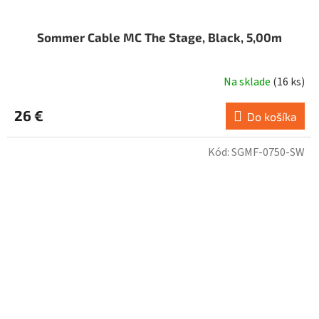
Sommer Cable MC The Stage, Black, 5,00m
Na sklade
(
16 ks
)
26 €
Do košíka
Kód:
SGMF-0750-SW