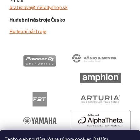
e-mail:
bratislava@melodyshop.sk
Hudební nástroje Česko
Hudební nástroje
Tento web používa rôzne súbory cookies. Ďalším