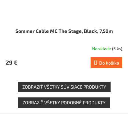
Sommer Cable MC The Stage, Black, 7,50m
Na sklade
(
6 ks
)
29 €
Do košíka
ZOBRAZIŤ VŠETKY SÚVISIACE PRODUKTY
ZOBRAZIŤ VŠETKY PODOBNÉ PRODUKTY
Z
á