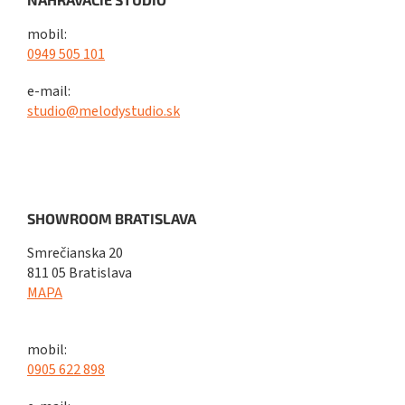
mobil:
0949 505 101
e-mail:
studio@melodystudio.sk
SHOWROOM BRATISLAVA
Smrečianska 20
811 05 Bratislava
MAPA
mobil:
0905 622 898