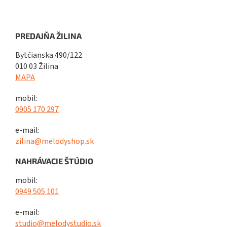
PREDAJŇA ŽILINA
Bytčianska 490/122
010 03 Žilina
MAPA
mobil:
0905 170 297
e-mail:
zilina@melodyshop.sk
NAHRÁVACIE ŠTÚDIO
mobil:
0949 505 101
e-mail:
studio@melodystudio.sk