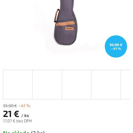
35,90 €
–41 %
35,90 €
–41 %
21 €
/ ks
17,07 € bez DPH
Jednotková