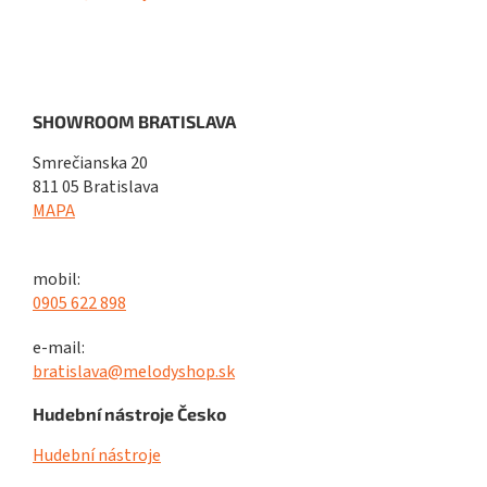
SHOWROOM BRATISLAVA
Smrečianska 20
811 05 Bratislava
MAPA
mobil:
0905 622 898
e-mail:
bratislava@melodyshop.sk
Hudební nástroje Česko
Hudební nástroje