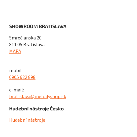
SHOWROOM BRATISLAVA
Smrečianska 20
811 05 Bratislava
MAPA
mobil:
0905 622 898
e-mail:
bratislava@melodyshop.sk
Hudební nástroje Česko
Hudební nástroje