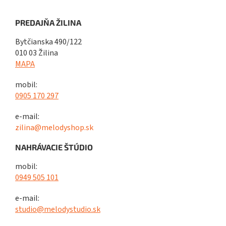
PREDAJŇA ŽILINA
Bytčianska 490/122
010 03 Žilina
MAPA
mobil:
0905 170 297
e-mail:
zilina@melodyshop.sk
NAHRÁVACIE ŠTÚDIO
mobil:
0949 505 101
e-mail:
studio@melodystudio.sk