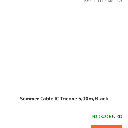
Kód:
TR11-0600-SW
Sommer Cable IC Tricone 6,00m, Black
Na sklade
(
6 ks
)