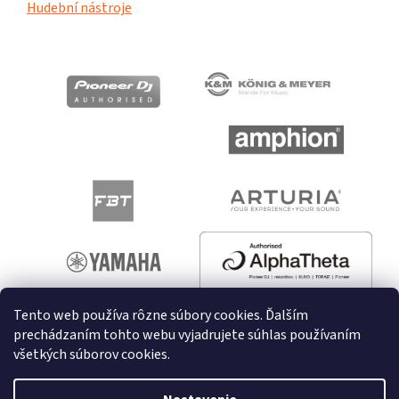
Hudební nástroje
Tento web používa rôzne súbory cookies. Ďalším
prechádzaním tohto webu vyjadrujete súhlas používaním
všetkých súborov cookies.
Vytvoril Shoptet