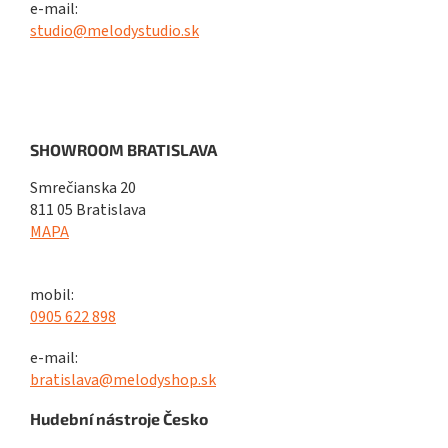
e-mail:
studio@melodystudio.sk
SHOWROOM BRATISLAVA
Smrečianska 20
811 05 Bratislava
MAPA
mobil:
0905 622 898
e-mail:
bratislava@melodyshop.sk
Hudební nástroje Česko