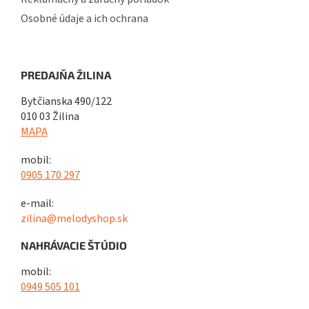
Osobné údaje a ich ochrana
PREDAJŇA ŽILINA
Bytčianska 490/122
010 03 Žilina
MAPA
mobil:
0905 170 297
e-mail:
zilina@melodyshop.sk
NAHRÁVACIE ŠTÚDIO
mobil:
0949 505 101