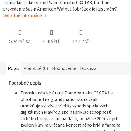
Transakustické Grand Piano Yamaha C3X TA3, farebné
prevedenie Satin American Walnut (obrázok je ilustračný)
Detailné informácie
OPÝTAŤ SA
STRÁŽIŤ
ZDIEĽAŤ
Popis
Podobné (6)
Hodnotenie
Diskusia
Podrobný popis
Transkaustické Grand Piano Yamaha C3X TA3 je
plnohodnotné grand piano, ktoré však
umožňuje
využívať všetky výhody špičkových
digitálnych klavírov, ako napríklad schopnosť
tichého hrania v slúchadlách, použitie 20 rôznych
zvukov klavíra vrátane koncertného krídla Yamaha