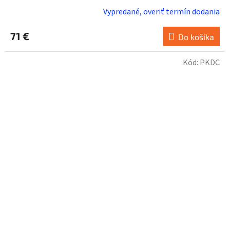
Vypredané, overiť termín dodania
71 €
Do košíka
Kód:
PKDC