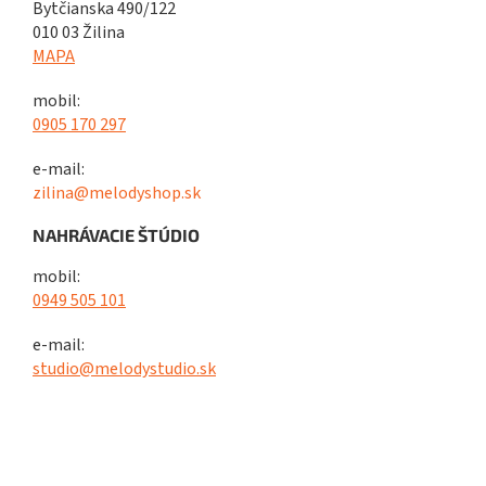
Bytčianska 490/122
010 03 Žilina
MAPA
mobil:
0905 170 297
e-mail:
zilina@melodyshop.sk
NAHRÁVACIE ŠTÚDIO
mobil:
0949 505 101
e-mail:
studio@melodystudio.sk