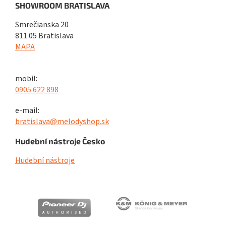
SHOWROOM BRATISLAVA
Smrečianska 20
811 05 Bratislava
MAPA
mobil:
0905 622 898
e-mail:
bratislava@melodyshop.sk
Hudební nástroje Česko
Hudební nástroje