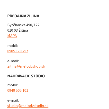
PREDAJŇA ŽILINA
Bytčianska 490/122
010 03 Žilina
MAPA
mobil:
0905 170 297
e-mail:
zilina@melodyshop.sk
NAHRÁVACIE ŠTÚDIO
mobil:
0949 505 101
e-mail:
studio@melodystudio.sk