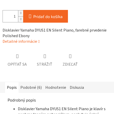
Pridať do košíka
Disklavier Yamaha DYUS1 EN Silent Piano, farebné prvedenie
Polished Ebony
Detailné informácie
OPÝTAŤ SA
STRÁŽIŤ
ZDIEĽAŤ
Popis
Podobné (6)
Hodnotenie
Diskusia
Podrobný popis
Disklavier Yamaha DYUS1 EN Silent Piano je klavír s