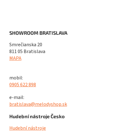
SHOWROOM BRATISLAVA
Smrečianska 20
811 05 Bratislava
MAPA
mobil:
0905 622 898
e-mail:
bratislava@melodyshop.sk
Hudební nástroje Česko
Hudební nástroje