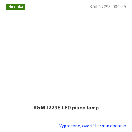
Kód:
12298-000-55
Novinka
K&M 12298 LED piano lamp
Vypredané, overiť termín dodania