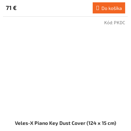
71 €
Do košíka
Kód:
PKDC
Veles-X Piano Key Dust Cover (124 x 15 cm)