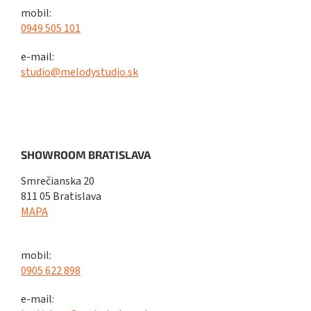
mobil:
0949 505 101
e-mail:
studio@melodystudio.sk
SHOWROOM BRATISLAVA
Smrečianska 20
811 05 Bratislava
MAPA
mobil:
0905 622 898
e-mail: