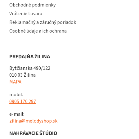
Obchodné podmienky
Vrátenie tovaru
Reklamačný a záručný poriadok
Osobné údaje a ich ochrana
PREDAJŇA ŽILINA
Bytčianska 490/122
010 03 Žilina
MAPA
mobil:
0905 170 297
e-mail:
zilina@melodyshop.sk
NAHRÁVACIE ŠTÚDIO