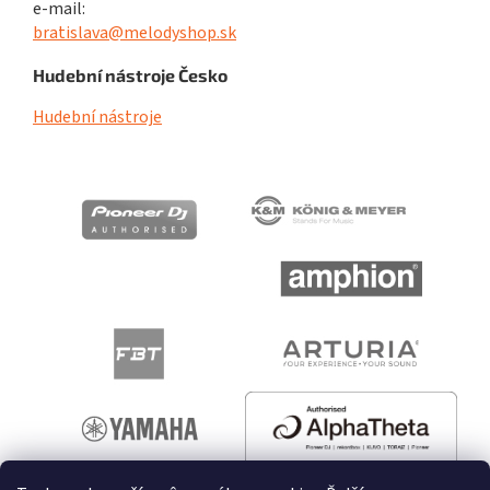
e-mail:
bratislava@melodyshop.sk
Hudební nástroje Česko
Hudební nástroje