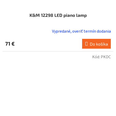
K&M 12298 LED piano lamp
Vypredané, overiť termín dodania
71 €
Do košíka
Kód:
PKDC