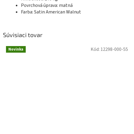
Povrchová úprava: matná
Farba: Satin American Walnut
Súvisiaci tovar
Kód:
12298-000-55
Novinka