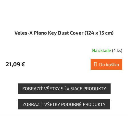
Veles-X Piano Key Dust Cover (124 x 15 cm)
Na sklade
(
4 ks
)
21,09 €
Do košíka
ZOBRAZIŤ VŠETKY SÚVISIACE PRODUKTY
ZOBRAZIŤ VŠETKY PODOBNÉ PRODUKTY
Z
á