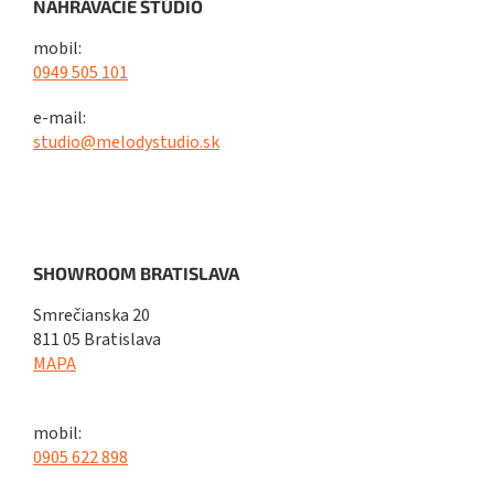
NAHRÁVACIE ŠTÚDIO
mobil:
0949 505 101
e-mail:
studio@melodystudio.sk
SHOWROOM BRATISLAVA
Smrečianska 20
811 05 Bratislava
MAPA
mobil:
0905 622 898