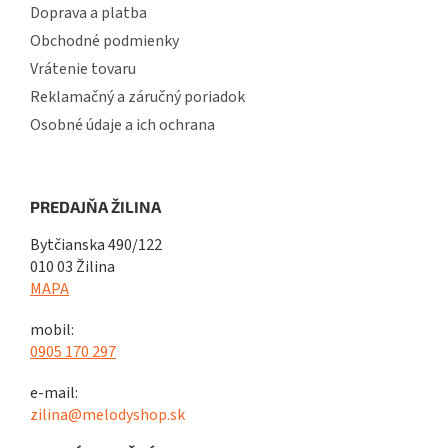
Doprava a platba
Obchodné podmienky
Vrátenie tovaru
Reklamačný a záručný poriadok
Osobné údaje a ich ochrana
PREDAJŇA ŽILINA
Bytčianska 490/122
010 03 Žilina
MAPA
mobil:
0905 170 297
e-mail:
zilina@melodyshop.sk