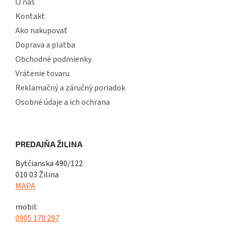
O nás
Kontakt
Ako nakupovať
Doprava a platba
Obchodné podmienky
Vrátenie tovaru
Reklamačný a záručný poriadok
Osobné údaje a ich ochrana
PREDAJŇA ŽILINA
Bytčianska 490/122
010 03 Žilina
MAPA
mobil:
0905 170 297