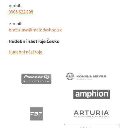
mobil:
0905 622 898
e-mail:
bratislava@melodyshop.sk
Hudební nástroje Česko
Hudební nástroje