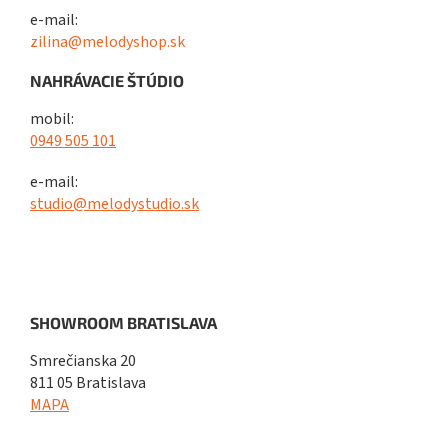
e-mail:
zilina@melodyshop.sk
NAHRÁVACIE ŠTÚDIO
mobil:
0949 505 101
e-mail:
studio@melodystudio.sk
SHOWROOM BRATISLAVA
Smrečianska 20
811 05 Bratislava
MAPA