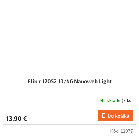
Elixir 12052 10/46 Nanoweb Light
Na sklade
(
7 ks
)
Do košíka
13,90 €
Kód:
12077