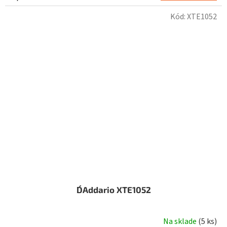
Kód:
XTE1052
D´Addario XTE1052
Na sklade
(
5 ks
)