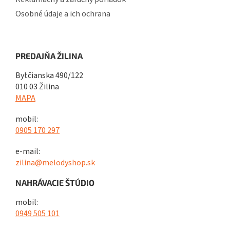
Osobné údaje a ich ochrana
PREDAJŇA ŽILINA
Bytčianska 490/122
010 03 Žilina
MAPA
mobil:
0905 170 297
e-mail:
zilina@melodyshop.sk
NAHRÁVACIE ŠTÚDIO
mobil:
0949 505 101