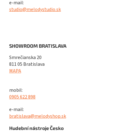
e-mail:
studio@melodystudio.sk
SHOWROOM BRATISLAVA
Smrečianska 20
811 05 Bratislava
MAPA
mobil:
0905 622 898
e-mail:
bratislava@melodyshop.sk
Hudební nástroje Česko