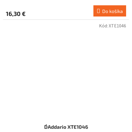
Do košíka
16,30 €
Kód:
XTE1046
D´Addario XTE1046