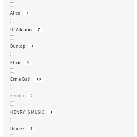
Alice
1
D´Addario
7
Dunlop
3
Elixir
4
Ernie Ball
19
Fender
0
HENRY`S MUSIC
1
Ibanez
2