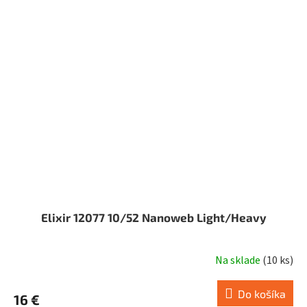
Elixir 12077 10/52 Nanoweb Light/Heavy
Na sklade
(
10 ks
)
Do košíka
16 €