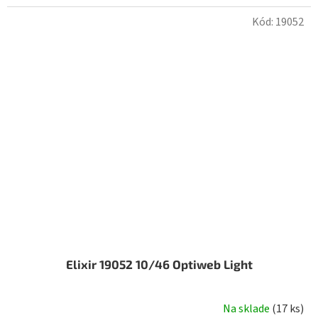
Kód:
19052
Elixir 19052 10/46 Optiweb Light
Na sklade
(
17 ks
)