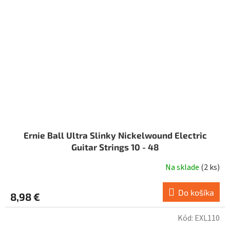
Ernie Ball Ultra Slinky Nickelwound Electric
Guitar Strings 10 - 48
Na sklade
(
2 ks
)
Do košíka
8,98 €
Kód:
EXL110