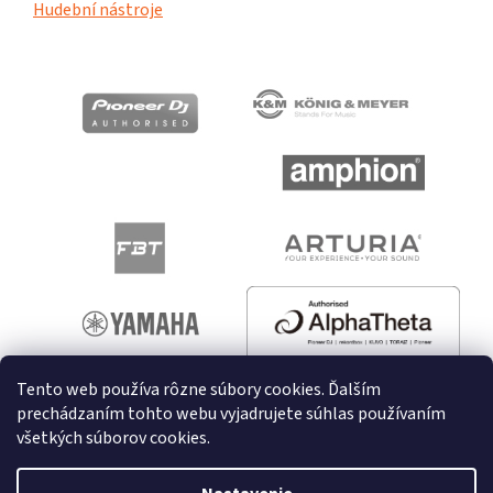
Hudební nástroje
Tento web používa rôzne súbory cookies. Ďalším
prechádzaním tohto webu vyjadrujete súhlas používaním
všetkých súborov cookies.
Vytvoril Shoptet