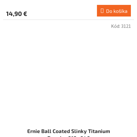
Do košíka
14,90 €
Kód:
3121
Ernie Ball Coated Slinky Titanium