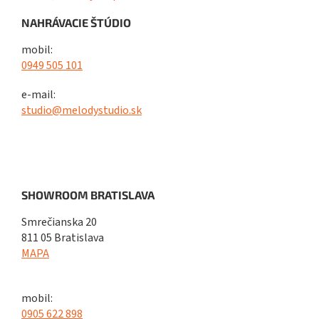
NAHRÁVACIE ŠTÚDIO
mobil:
0949 505 101
e-mail:
studio@melodystudio.sk
SHOWROOM BRATISLAVA
Smrečianska 20
811 05 Bratislava
MAPA
mobil:
0905 622 898