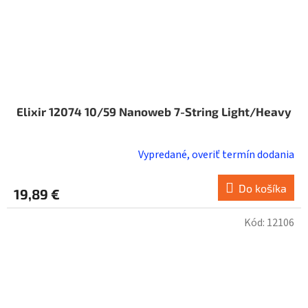
Elixir 12074 10/59 Nanoweb 7-String Light/Heavy
Vypredané, overiť termín dodania
Do košíka
19,89 €
Kód:
12106