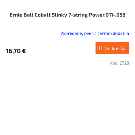
Ernie Ball Cobalt Slinky 7-string Power.011-.058
Vypredané, overiť termín dodania
Do košíka
16,70 €
Kód:
2728