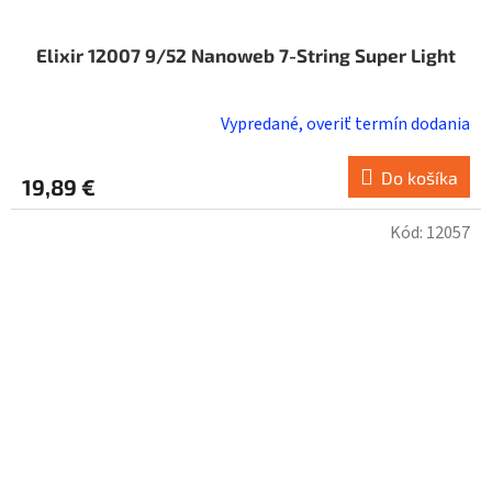
Elixir 12007 9/52 Nanoweb 7-String Super Light
Vypredané, overiť termín dodania
Do košíka
19,89 €
Kód:
12057