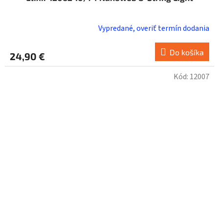
Vypredané, overiť termín dodania
Do košíka
24,90 €
Kód:
12007