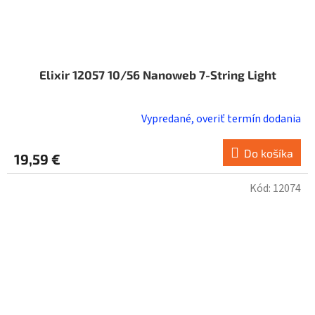
Elixir 12057 10/56 Nanoweb 7-String Light
Vypredané, overiť termín dodania
Do košíka
19,59 €
Kód:
12074