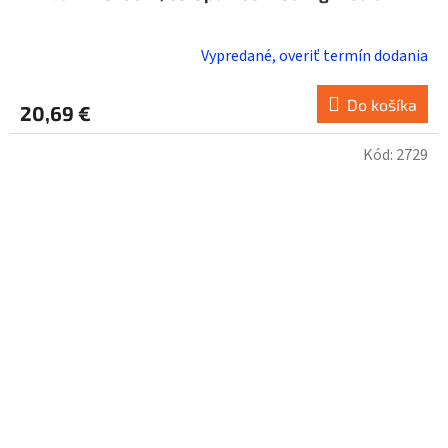
Vypredané, overiť termín dodania
Do košíka
20,69 €
Kód:
2729