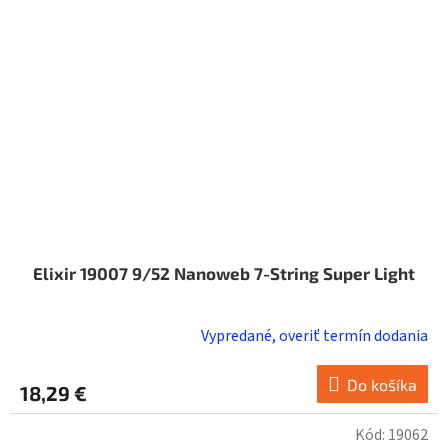
Elixir 19007 9/52 Nanoweb 7-String Super Light
Vypredané, overiť termín dodania
Do košíka
18,29 €
Kód:
19062