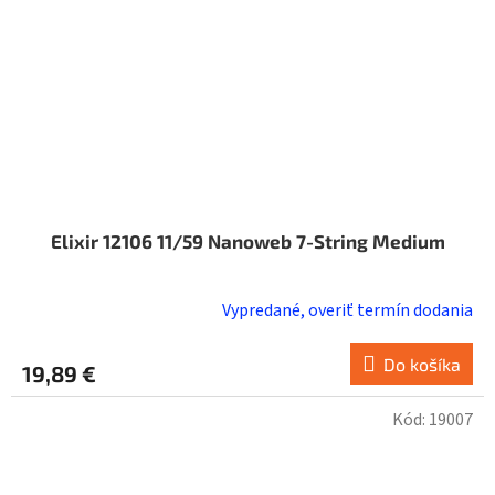
Elixir 12106 11/59 Nanoweb 7-String Medium
Vypredané, overiť termín dodania
Do košíka
19,89 €
Kód:
19007