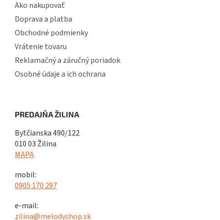
Ako nakupovať
Doprava a platba
Obchodné podmienky
Vrátenie tovaru
Reklamačný a záručný poriadok
Osobné údaje a ich ochrana
PREDAJŇA ŽILINA
Bytčianska 490/122
010 03 Žilina
MAPA
mobil:
0905 170 297
e-mail:
zilina@melodyshop.sk