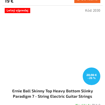
19 €
Kód:
2030
Letný výpredaj
20,90 €
–26 %
Ernie Ball Skinny Top Heavy Bottom Slinky
Paradigm 7 - String Electric Guitar Strings