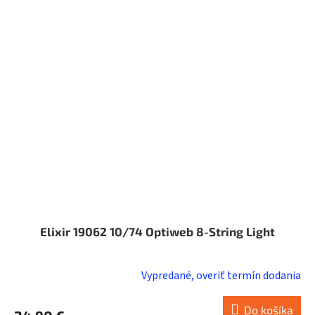
Elixir 19062 10/74 Optiweb 8-String Light
Vypredané, overiť termín dodania
Do košíka