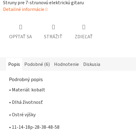
Struny pre 7-strunovú elektrickú gitaru
Detailné informácie
OPÝTAŤ SA
STRÁŽIŤ
ZDIEĽAŤ
Popis
Podobné (6)
Hodnotenie
Diskusia
Podrobný popis
• Materiál: kobalt
• Dlhá životnosť
• Ostré výšky
• 11-14-18p-28-38-48-58