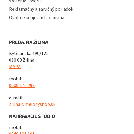
Vrátenie tovaru
Reklamačný a záručný poriadok
Osobné údaje a ich ochrana
PREDAJŇA ŽILINA
Bytčianska 490/122
010 03 Žilina
MAPA
mobil:
0905 170 297
e-mail:
zilina@melodyshop.sk
NAHRÁVACIE ŠTÚDIO
mobil: