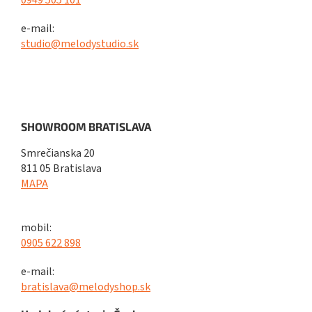
0949 505 101
e-mail:
studio@melodystudio.sk
SHOWROOM BRATISLAVA
Smrečianska 20
811 05 Bratislava
MAPA
mobil:
0905 622 898
e-mail:
bratislava@melodyshop.sk