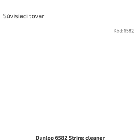
Súvisiaci tovar
Kód:
6582
Dunlop 6582 String cleaner