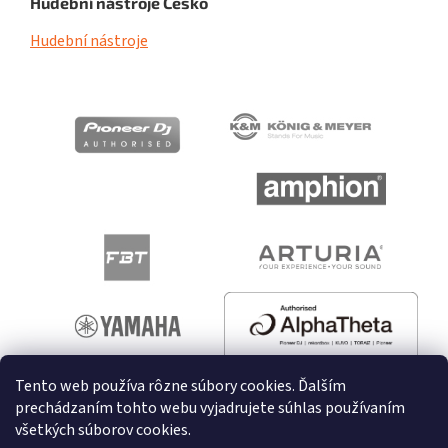
Hudební nástroje Česko
Hudební nástroje
Tento web používa rôzne súbory cookies. Ďalším
prechádzaním tohto webu vyjadrujete súhlas používaním
všetkých súborov cookies.