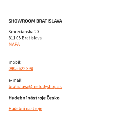
SHOWROOM BRATISLAVA
Smrečianska 20
811 05 Bratislava
MAPA
mobil:
0905 622 898
e-mail:
bratislava@melodyshop.sk
Hudební nástroje Česko
Hudební nástroje