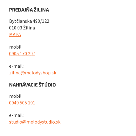
PREDAJŇA ŽILINA
Bytčianska 490/122
010 03 Žilina
MAPA
mobil:
0905 170 297
e-mail:
zilina@melodyshop.sk
NAHRÁVACIE ŠTÚDIO
mobil:
0949 505 101
e-mail:
studio@melodystudio.sk