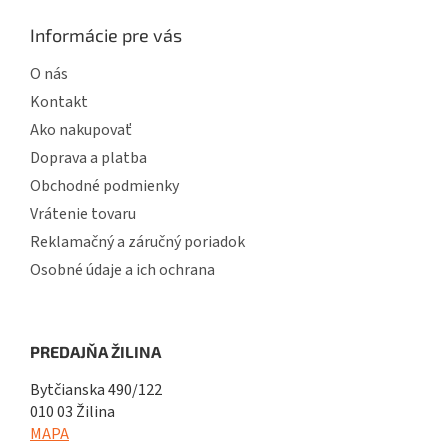
Informácie pre vás
O nás
Kontakt
Ako nakupovať
Doprava a platba
Obchodné podmienky
Vrátenie tovaru
Reklamačný a záručný poriadok
Osobné údaje a ich ochrana
PREDAJŇA ŽILINA
Bytčianska 490/122
010 03 Žilina
MAPA