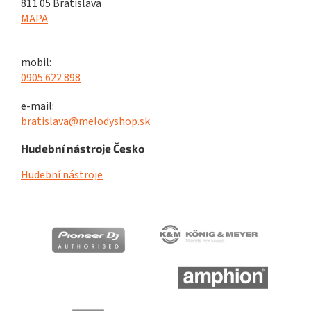
811 05 Bratislava
MAPA
mobil:
0905 622 898
e-mail:
bratislava@melodyshop.sk
Hudební nástroje Česko
Hudební nástroje