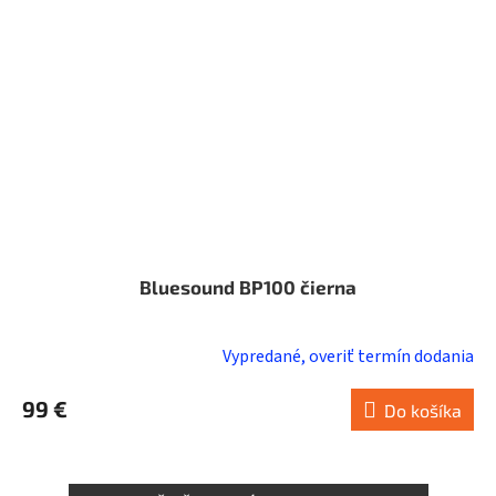
Bluesound BP100 čierna
Vypredané, overiť termín dodania
99 €
Do košíka