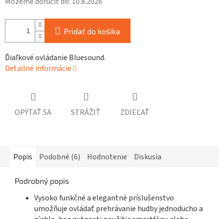
Môžeme doručiť do:
10.8.2026
Pridať do košíka
Ďiaľkové ovládanie Bluesound.
Detailné informácie
OPÝTAŤ SA
STRÁŽIŤ
ZDIEĽAŤ
Popis
Podobné (6)
Hodnotenie
Diskusia
Podrobný popis
Vysoko funkčné a elegantné príslušenstvo
umožňuje ovládať prehrávanie hudby jednoducho a