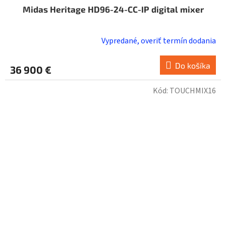
Midas Heritage HD96-24-CC-IP digital mixer
Vypredané, overiť termín dodania
Do košíka
36 900 €
Kód:
TOUCHMIX16