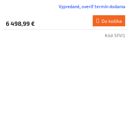
Vypredané, overiť termín dodania
Do košíka
6 498,99 €
Kód:
SFVI1