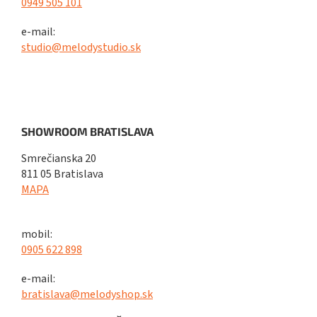
0949 505 101
e-mail:
studio@melodystudio.sk
SHOWROOM BRATISLAVA
Smrečianska 20
811 05 Bratislava
MAPA
mobil:
0905 622 898
e-mail:
bratislava@melodyshop.sk