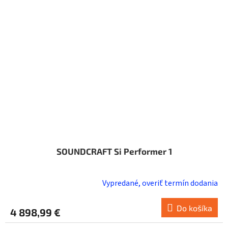
SOUNDCRAFT Si Performer 1
Vypredané, overiť termín dodania
Do košíka
4 898,99 €