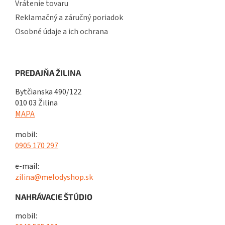
Vrátenie tovaru
Reklamačný a záručný poriadok
Osobné údaje a ich ochrana
PREDAJŇA ŽILINA
Bytčianska 490/122
010 03 Žilina
MAPA
mobil:
0905 170 297
e-mail:
zilina@melodyshop.sk
NAHRÁVACIE ŠTÚDIO
mobil: