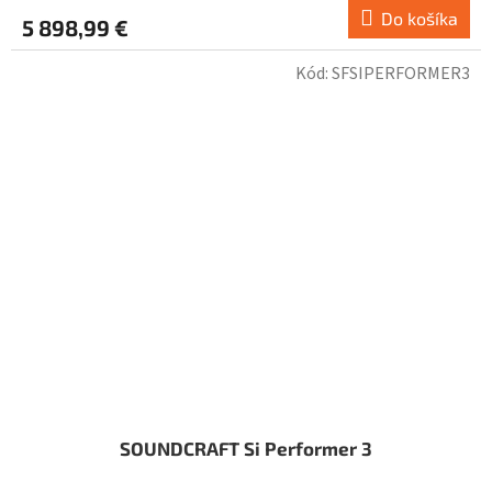
Do košíka
5 898,99 €
Kód:
SFSIPERFORMER3
SOUNDCRAFT Si Performer 3