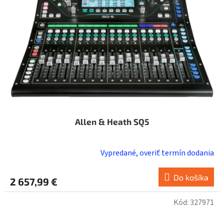
Allen & Heath SQ5
Vypredané, overiť termín dodania
Do košíka
2 657,99 €
Kód:
327971