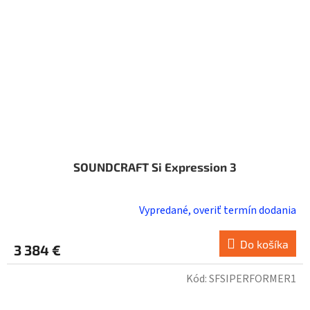
SOUNDCRAFT Si Expression 3
Vypredané, overiť termín dodania
Do košíka
3 384 €
Kód:
SFSIPERFORMER1