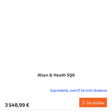
Allen & Heath SQ6
Vypredané, overiť termín dodania
Do košíka
3 548,99 €