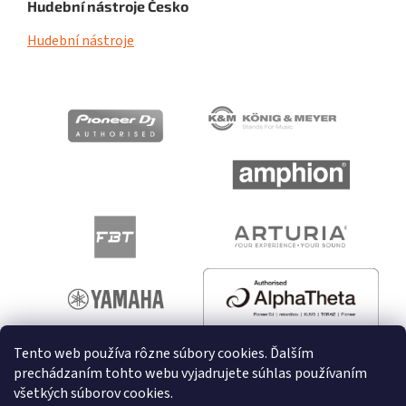
Hudební nástroje Česko
Hudební nástroje
Tento web používa rôzne súbory cookies. Ďalším
prechádzaním tohto webu vyjadrujete súhlas používaním
všetkých súborov cookies.