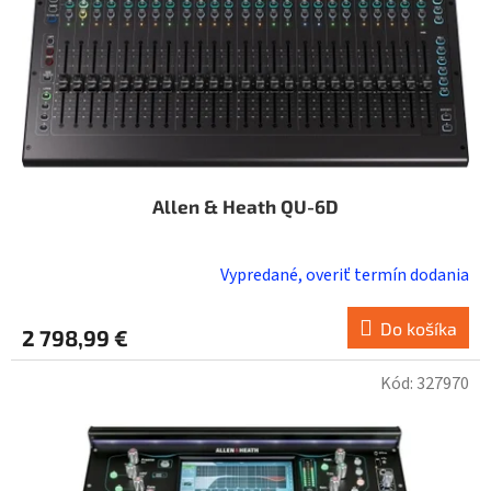
Allen & Heath QU-6D
Vypredané, overiť termín dodania
Do košíka
2 798,99 €
Kód:
327970