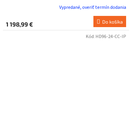
Vypredané, overiť termín dodania
Do košíka
1 198,99 €
Kód:
HD96-24-CC-IP