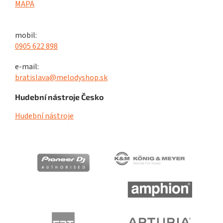
MAPA
mobil:
0905 622 898
e-mail:
bratislava@melodyshop.sk
Hudební nástroje Česko
Hudební nástroje