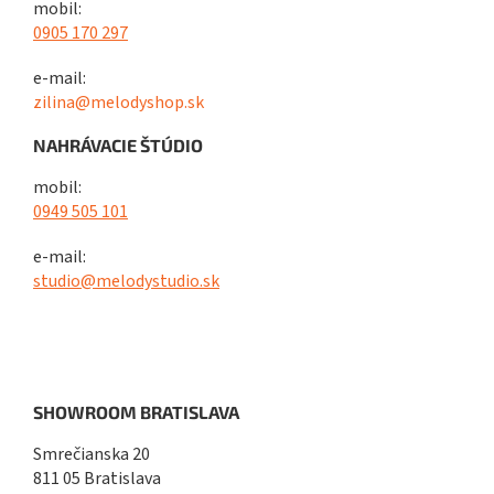
mobil:
0905 170 297
e-mail:
zilina@melodyshop.sk
NAHRÁVACIE ŠTÚDIO
mobil:
0949 505 101
e-mail:
studio@melodystudio.sk
SHOWROOM BRATISLAVA
Smrečianska 20
811 05 Bratislava