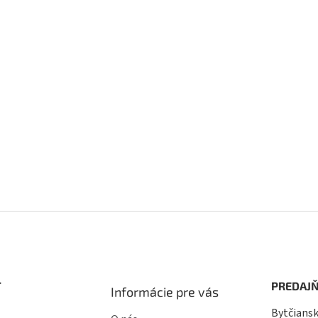
T
PREDAJŇ
Informácie pre vás
Bytčiansk