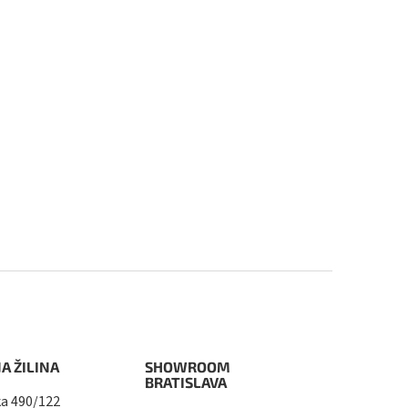
A ŽILINA
SHOWROOM
BRATISLAVA
a 490/122