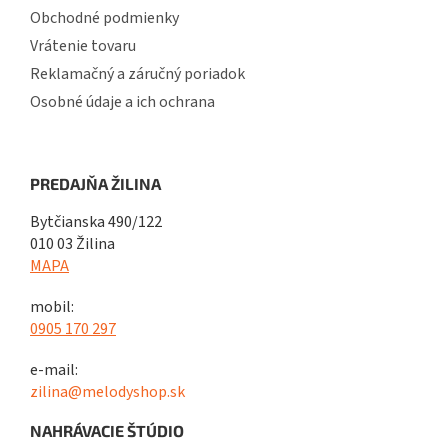
Obchodné podmienky
Vrátenie tovaru
Reklamačný a záručný poriadok
Osobné údaje a ich ochrana
PREDAJŇA ŽILINA
Bytčianska 490/122
010 03 Žilina
MAPA
mobil:
0905 170 297
e-mail:
zilina@melodyshop.sk
NAHRÁVACIE ŠTÚDIO