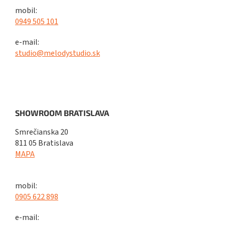
mobil:
0949 505 101
e-mail:
studio@melodystudio.sk
SHOWROOM BRATISLAVA
Smrečianska 20
811 05 Bratislava
MAPA
mobil:
0905 622 898
e-mail: