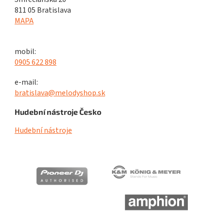
811 05 Bratislava
MAPA
mobil:
0905 622 898
e-mail:
bratislava@melodyshop.sk
Hudební nástroje Česko
Hudební nástroje