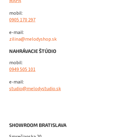
MAPA
mobil:
0905 170 297
e-mail:
zilina@melodyshop.sk
NAHRÁVACIE ŠTÚDIO
mobil:
0949 505 101
e-mail:
studio@melodystudio.sk
SHOWROOM BRATISLAVA
Smrečianska 20