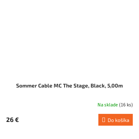
Sommer Cable MC The Stage, Black, 5,00m
Na sklade
(
16 ks
)
26 €
Do košíka