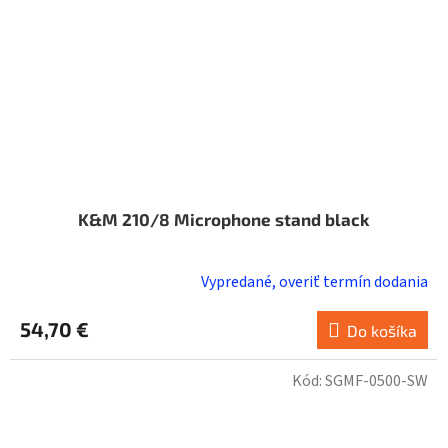
K&M 210/8 Microphone stand black
Vypredané, overiť termín dodania
54,70 €
Do košíka
Kód:
SGMF-0500-SW