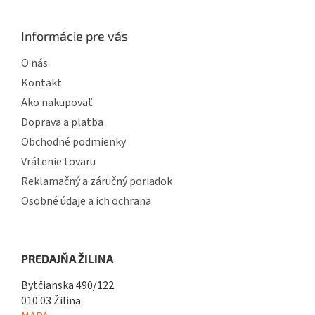
Informácie pre vás
O nás
Kontakt
Ako nakupovať
Doprava a platba
Obchodné podmienky
Vrátenie tovaru
Reklamačný a záručný poriadok
Osobné údaje a ich ochrana
PREDAJŇA ŽILINA
Bytčianska 490/122
010 03 Žilina