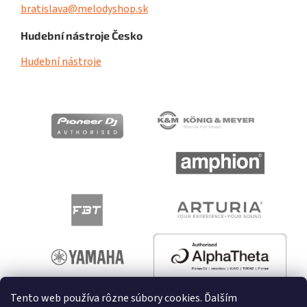
bratislava@melodyshop.sk
Hudební nástroje Česko
Hudební nástroje
Tento web používa rôzne súbory cookies. Ďalším