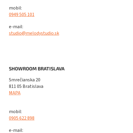
mobil:
0949 505 101
e-mail:
studio@melodystudio.sk
SHOWROOM BRATISLAVA
Smrečianska 20
811 05 Bratislava
MAPA
mobil:
0905 622 898
e-mail: