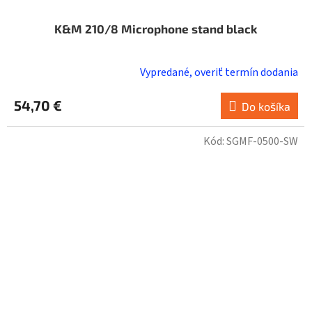
K&M 210/8 Microphone stand black
Vypredané, overiť termín dodania
54,70 €
Do košíka
Kód:
SGMF-0500-SW