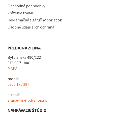
Obchodné podmienky
Vrátenie tovaru
Reklamačný a záručný poriadok
Osobné údaje a ich ochrana
PREDAJŇA ŽILINA
Bytčianska 490/122
010 03 Žilina
MAPA
mobil:
0905 170 297
e-mail:
zilina@melodyshop.sk
NAHRÁVACIE ŠTÚDIO