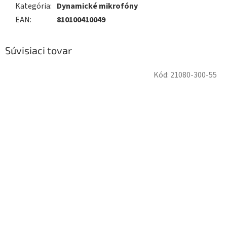
Kategória
:
Dynamické mikrofóny
EAN
:
810100410049
Súvisiaci tovar
Kód:
21080-300-55