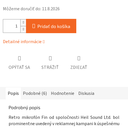
Môžeme doručiť do:
11.8.2026
Pridať do košíka
Detailné informácie
OPÝTAŤ SA
STRÁŽIŤ
ZDIEĽAŤ
Popis
Podobné (6)
Hodnotenie
Diskusia
Podrobný popis
Retro mikrofón Fin od spoločnosti Heil Sound Ltd. bol
prominentne uvedený v reklamnej kampani k úspešnému