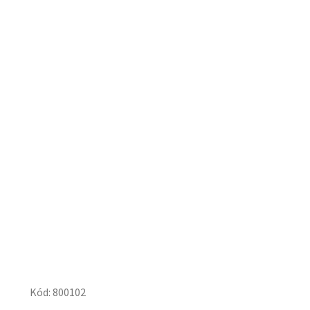
Kód:
800102