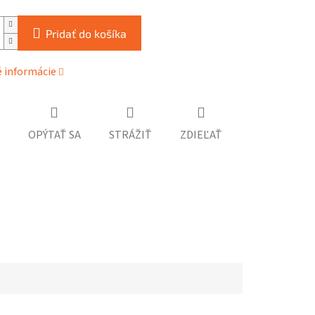
Pridať do košíka
é informácie
OPÝTAŤ SA
STRÁŽIŤ
ZDIEĽAŤ