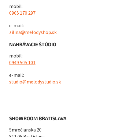
mobil:
0905 170 297
e-mail:
zilina@melodyshop.sk
NAHRÁVACIE ŠTÚDIO
mobil:
0949 505 101
e-mail:
studio@melodystudio.sk
SHOWROOM BRATISLAVA
Smrečianska 20
811 05 Bratislava