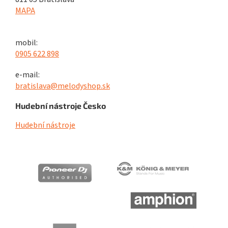
MAPA
mobil:
0905 622 898
e-mail:
bratislava@melodyshop.sk
Hudební nástroje Česko
Hudební nástroje