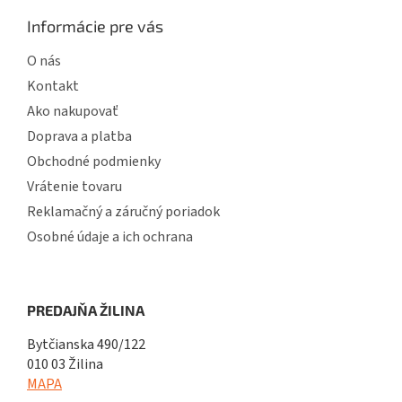
Informácie pre vás
O nás
Kontakt
Ako nakupovať
Doprava a platba
Obchodné podmienky
Vrátenie tovaru
Reklamačný a záručný poriadok
Osobné údaje a ich ochrana
PREDAJŇA ŽILINA
Bytčianska 490/122
010 03 Žilina
MAPA