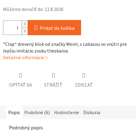
Môžeme doručiť do:
11.8.2026
Pridať do košíka
“Clap“ drevený blok od značky Meinl, s cabasou vo vnútri pre
lepšiu imitáciu zvuku tlieskania.
Detailné informácie
OPÝTAŤ SA
STRÁŽIŤ
ZDIEĽAŤ
Popis
Podobné (6)
Hodnotenie
Diskusia
Podrobný popis