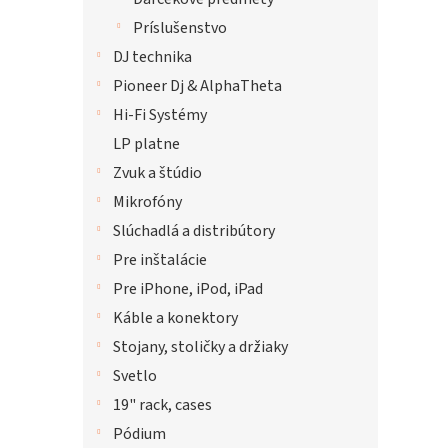
Príslušenstvo
DJ technika
Pioneer Dj & AlphaTheta
Hi-Fi Systémy
LP platne
Zvuk a štúdio
Mikrofóny
Slúchadlá a distribútory
Pre inštalácie
Pre iPhone, iPod, iPad
Káble a konektory
Stojany, stoličky a držiaky
Svetlo
19" rack, cases
Pódium