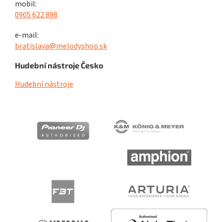
mobil:
0905 622 898
e-mail:
bratislava@melodyshop.sk
Hudební nástroje Česko
Hudební nástroje