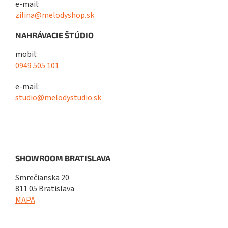
e-mail:
zilina@melodyshop.sk
NAHRÁVACIE ŠTÚDIO
mobil:
0949 505 101
e-mail:
studio@melodystudio.sk
SHOWROOM BRATISLAVA
Smrečianska 20
811 05 Bratislava
MAPA