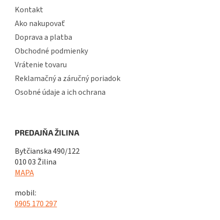
Kontakt
Ako nakupovať
Doprava a platba
Obchodné podmienky
Vrátenie tovaru
Reklamačný a záručný poriadok
Osobné údaje a ich ochrana
PREDAJŇA ŽILINA
Bytčianska 490/122
010 03 Žilina
MAPA
mobil:
0905 170 297