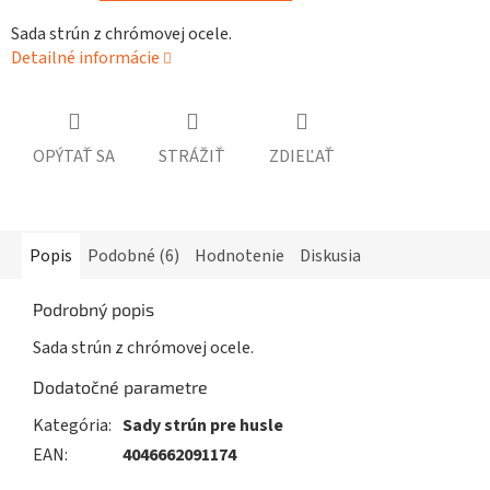
Sada strún z chrómovej ocele.
Detailné informácie
OPÝTAŤ SA
STRÁŽIŤ
ZDIEĽAŤ
Popis
Podobné (6)
Hodnotenie
Diskusia
Podrobný popis
Sada strún z chrómovej ocele.
Dodatočné parametre
Kategória
:
Sady strún pre husle
EAN
:
4046662091174