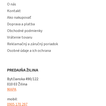
O nás
Kontakt
Ako nakupovať
Doprava a platba
Obchodné podmienky
Vrátenie tovaru
Reklamačný a záručný poriadok
Osobné údaje a ich ochrana
PREDAJŇA ŽILINA
Bytčianska 490/122
010 03 Žilina
MAPA
mobil:
0905 170 297