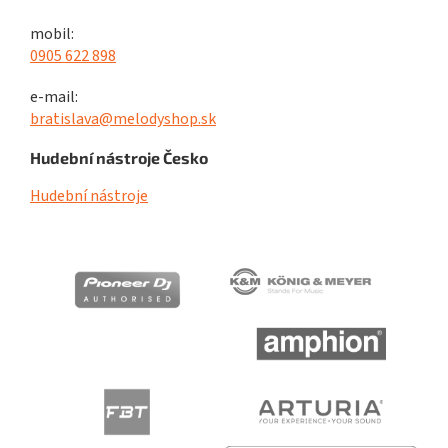
mobil:
0905 622 898
e-mail:
bratislava@melodyshop.sk
Hudební nástroje Česko
Hudební nástroje