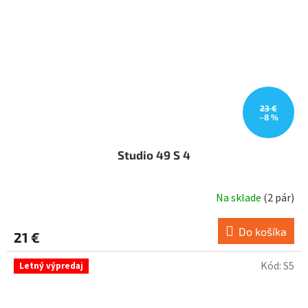
23 €
–8 %
Studio 49 S 4
Na sklade
(
2 pár
)
Do košíka
21 €
Kód:
S5
Letný výpredaj