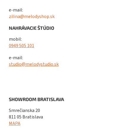
e-mail:
zilina@melodyshop.sk
NAHRÁVACIE ŠTÚDIO
mobil:
0949 505 101
e-mail:
studio@melodystudio.sk
SHOWROOM BRATISLAVA
Smrečianska 20
811 05 Bratislava
MAPA