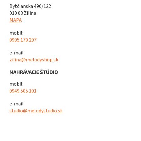
Bytčianska 490/122
010 03 Žilina
MAPA
mobil:
0905 170 297
e-mail:
zilina@melodyshop.sk
NAHRÁVACIE ŠTÚDIO
mobil:
0949 505 101
e-mail:
studio@melodystudio.sk