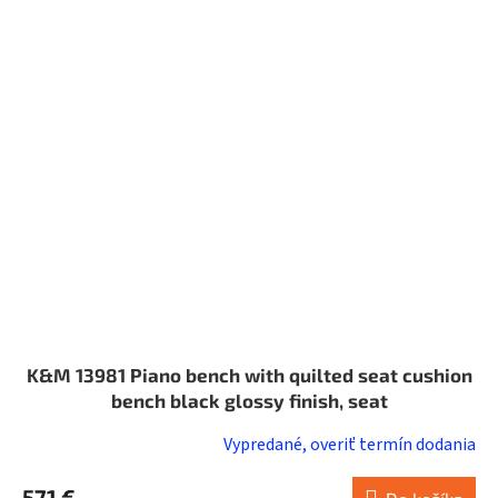
K&M 13981 Piano bench with quilted seat cushion
bench black glossy finish, seat
Vypredané, overiť termín dodania
571 €