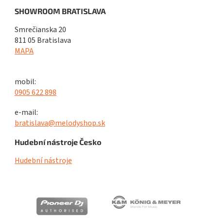
SHOWROOM BRATISLAVA
Smrečianska 20
811 05 Bratislava
MAPA
mobil:
0905 622 898
e-mail:
bratislava@melodyshop.sk
Hudební nástroje Česko
Hudební nástroje