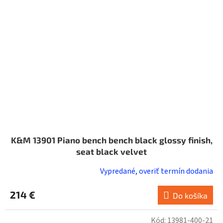
K&M 13901 Piano bench bench black glossy finish,
seat black velvet
Vypredané, overiť termín dodania
214 €
Do košíka
Kód:
13981-400-21