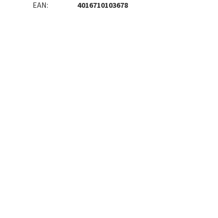
EAN
:
4016710103678