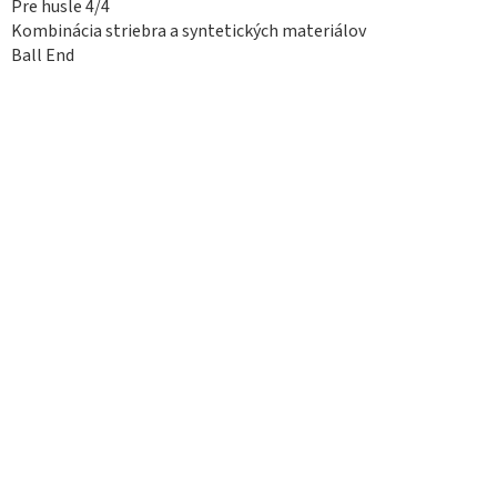
Pre husle 4/4
Kombinácia striebra a syntetických materiálov
Ball End