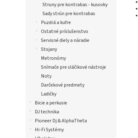
Struny pre kontrabas - kusovky
Sady strún pre kontrabas
Puzdrá a kufre
Ostatné príslušenstvo
Servisné diely a náradie
Stojany
Metronómy
Snímače pre sláčikové nástroje
Noty
Darčekové predmety
Ladičky
Bicie a perkusie
DJ technika
Pioneer Dj & AlphaTheta
Hi-Fi Systémy