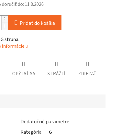
doručiť do:
11.8.2026
Pridať do košíka
G struna.
é informácie
OPÝTAŤ SA
STRÁŽIŤ
ZDIEĽAŤ
Dodatočné parametre
Kategória
:
G