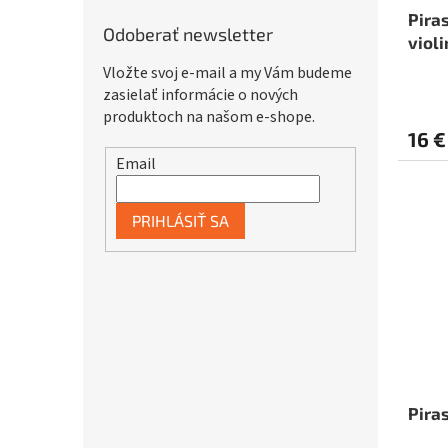
Pira
Odoberať newsletter
violi
Vložte svoj e-mail a my Vám budeme
zasielať informácie o nových
produktoch na našom e-shope.
16 €
Email
PRIHLÁSIŤ SA
Pira