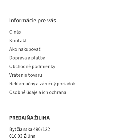
Informácie pre vás
O nás
Kontakt
Ako nakupovať
Doprava a platba
Obchodné podmienky
Vrátenie tovaru
Reklamačný a záručný poriadok
Osobné údaje a ich ochrana
PREDAJŇA ŽILINA
Bytčianska 490/122
010 03 Žilina