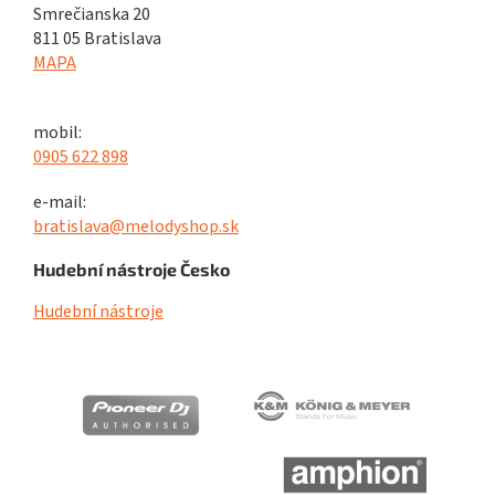
Smrečianska 20
811 05 Bratislava
MAPA
mobil:
0905 622 898
e-mail:
bratislava@melodyshop.sk
Hudební nástroje Česko
Hudební nástroje