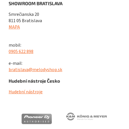
SHOWROOM BRATISLAVA
Smrečianska 20
811 05 Bratislava
MAPA
mobil:
0905 622 898
e-mail:
bratislava@melodyshop.sk
Hudební nástroje Česko
Hudební nástroje