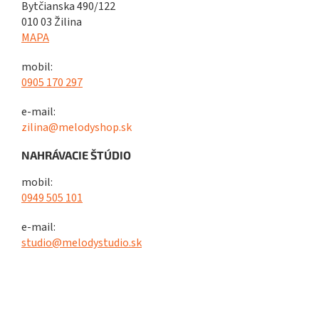
Bytčianska 490/122
010 03 Žilina
MAPA
mobil:
0905 170 297
e-mail:
zilina@melodyshop.sk
NAHRÁVACIE ŠTÚDIO
mobil:
0949 505 101
e-mail:
studio@melodystudio.sk