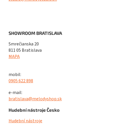
SHOWROOM BRATISLAVA
Smrečianska 20
811 05 Bratislava
MAPA
mobil:
0905 622 898
e-mail:
bratislava@melodyshop.sk
Hudební nástroje Česko
Hudební nástroje