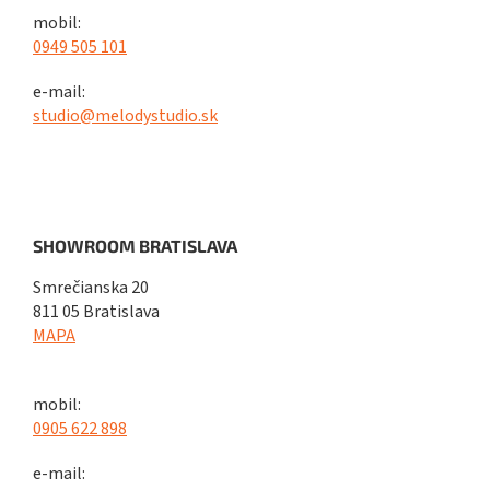
mobil:
0949 505 101
e-mail:
studio@melodystudio.sk
SHOWROOM BRATISLAVA
Smrečianska 20
811 05 Bratislava
MAPA
mobil:
0905 622 898
e-mail: