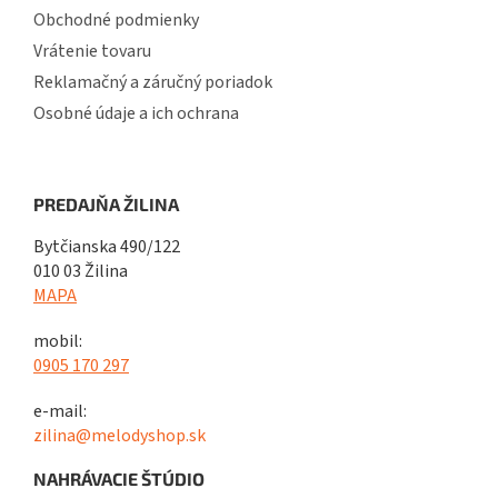
Obchodné podmienky
Vrátenie tovaru
Reklamačný a záručný poriadok
Osobné údaje a ich ochrana
PREDAJŇA ŽILINA
Bytčianska 490/122
010 03 Žilina
MAPA
mobil:
0905 170 297
e-mail:
zilina@melodyshop.sk
NAHRÁVACIE ŠTÚDIO