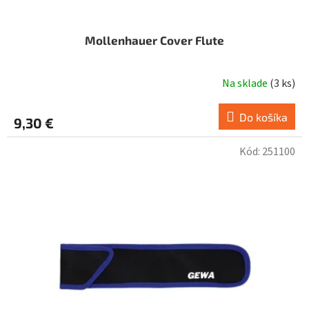
Mollenhauer Cover Flute
Na sklade
(
3 ks
)
Do košíka
9,30 €
Kód:
251100