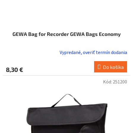
GEWA Bag for Recorder GEWA Bags Economy
Vypredané, overiť termín dodania
Do košíka
8,30 €
Kód:
251200