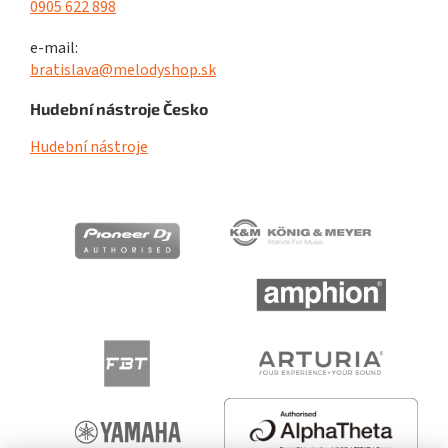
0905 622 898
e-mail:
bratislava@melodyshop.sk
Hudební nástroje Česko
Hudební nástroje