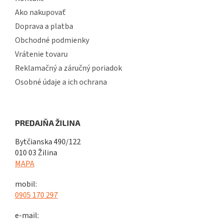
Ako nakupovať
Doprava a platba
Obchodné podmienky
Vrátenie tovaru
Reklamačný a záručný poriadok
Osobné údaje a ich ochrana
PREDAJŇA ŽILINA
Bytčianska 490/122
010 03 Žilina
MAPA
mobil:
0905 170 297
e-mail: