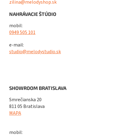
zilina@melodyshop.sk
NAHRÁVACIE ŠTÚDIO
mobil:
0949 505 101
e-mail:
studio@melodystudio.sk
SHOWROOM BRATISLAVA
Smrečianska 20
811 05 Bratislava
MAPA
mobil: