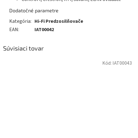
Dodatočné parametre
Kategória
:
Hi-Fi Predzosilňovače
EAN
:
IAT00042
Súvisiaci tovar
Kód:
IAT00043