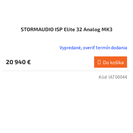
STORMAUDIO ISP Elite 32 Analog MK3
Vypredané, overiť termín dodania
20 940 €
Do košíka
Kód:
IAT00044