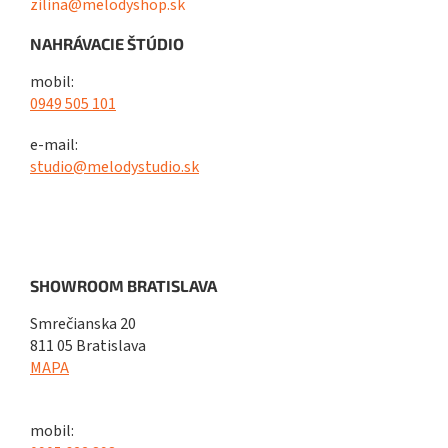
zilina@melodyshop.sk
NAHRÁVACIE ŠTÚDIO
mobil:
0949 505 101
e-mail:
studio@melodystudio.sk
SHOWROOM BRATISLAVA
Smrečianska 20
811 05 Bratislava
MAPA
mobil: