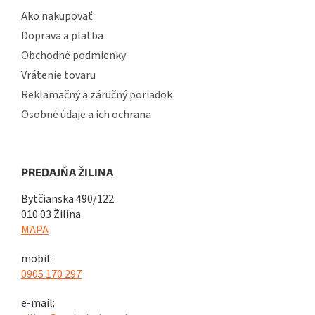
Ako nakupovať
Doprava a platba
Obchodné podmienky
Vrátenie tovaru
Reklamačný a záručný poriadok
Osobné údaje a ich ochrana
PREDAJŇA ŽILINA
Bytčianska 490/122
010 03 Žilina
MAPA
mobil:
0905 170 297
e-mail: