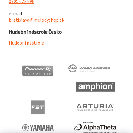
0905 622 898
e-mail:
bratislava@melodyshop.sk
Hudební nástroje Česko
Hudební nástroje